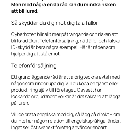
Men med några enkla råd kan du minska risken
att bli lurad.
Så skyddar du dig mot digitala fällor
Cyberhoten blir allt mer påträngande och risken att
bli lurad ökar. Telefonförsäljning, nätfällor och falska
ID-skydd är bara några exempel. Här är råden som
hjälper dig att stå emot.
Telefonförsäljning
Ett grundläggande råd är att aldrig teckna avtal med
någon som ringer upp dig. Vill du köpa en tjänst eller
produkt, ring själv till företaget. Oavsett hur
lockande erbjudandet verkar är det säkrare att lägga
på luren.
Vill de prata engelska med dig, så lägg på direkt – om
du inte har någon relation till engelskspråkiga länder.
Inget seriöst svenskt företag använder enbart