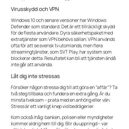
Virusskydd och VPN
Windows 10 och senare versioner har Windows
Defender som standard. Det är ett tillräckligt skydd
för de flesta användare. Dyra säkerhetspaket med
extratjänster som VPN behövs sällan. VPN används
ofta för att se svensk tv utomlands, men flera
streamingtjänster, som SVT Play, har system som
blockerar detta. Resultatet kan bli att tjänsten ändå
inte går att använda.
Låt dig inte stressas
Försöker någon stressa dig till att göra en ”affär”? Ta
två steg tillbaka och fundera en extra gång. Är du
minsta tveksam – prata med en anhörig eller vän.
Stress är ett vanligt knep vid bedrägerier.
Kom också ihåg: banken, polisen eller myndigheter
kommer aldrig hem till dig. Blir du uppringd – var