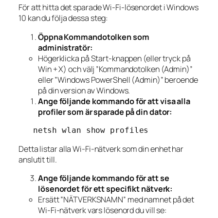
För att hitta det sparade Wi-Fi-lösenordet i Windows
10 kan du följa dessa steg:
Öppna Kommandotolken som
administratör:
Högerklicka på Start-knappen (eller tryck på
Win + X) och välj ”Kommandotolken (Admin)”
eller ”Windows PowerShell (Admin)” beroende
på din version av Windows.
Ange följande kommando för att visa alla
profiler som är sparade på din dator:
   netsh wlan show profiles
Detta listar alla Wi-Fi-nätverk som din enhet har
anslutit till.
Ange följande kommando för att se
lösenordet för ett specifikt nätverk:
Ersätt ”NÄTVERKSNAMN” med namnet på det
Wi-Fi-nätverk vars lösenord du vill se: