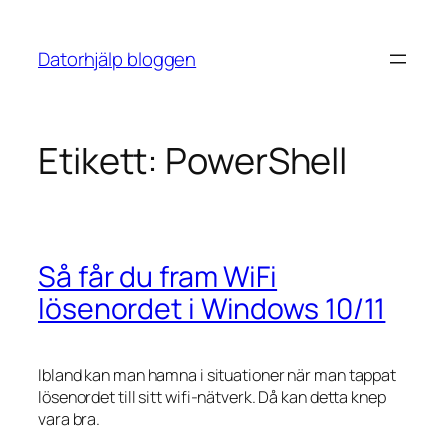
Hoppa
till
Datorhjälp bloggen
innehåll
Etikett:
PowerShell
Så får du fram WiFi
lösenordet i Windows 10/11
Ibland kan man hamna i situationer när man tappat
lösenordet till sitt wifi-nätverk. Då kan detta knep
vara bra.