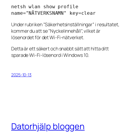
netsh wlan show profile 
name="NÄTVERKSNAMN" key=clear
Under rubriken ”Säkerhetsinställningar” i resultatet,
kommer du att se ”Nyckelinnehåll”, vilket är
lösenordet för det Wi-Fi-nätverket.
Detta är ett säkert och snabbt sätt att hitta ditt
sparade Wi-Fi-lösenord i Windows 10.
2025-10-13
Datorhjälp bloggen