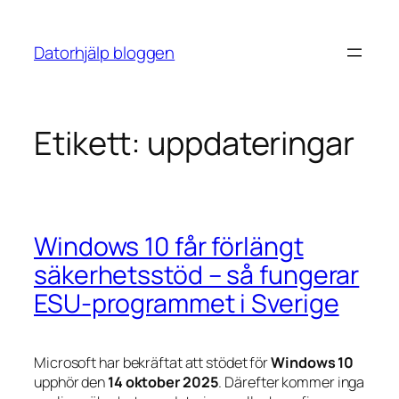
Hoppa
till
Datorhjälp bloggen
innehåll
Etikett:
uppdateringar
Windows 10 får förlängt
säkerhetsstöd – så fungerar
ESU-programmet i Sverige
Microsoft har bekräftat att stödet för
Windows 10
upphör den
14 oktober 2025
. Därefter kommer inga