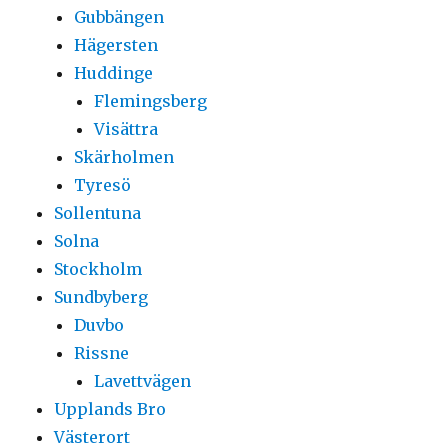
Gubbängen
Hägersten
Huddinge
Flemingsberg
Visättra
Skärholmen
Tyresö
Sollentuna
Solna
Stockholm
Sundbyberg
Duvbo
Rissne
Lavettvägen
Upplands Bro
Västerort