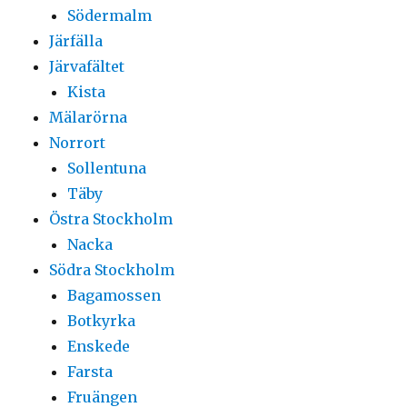
Södermalm
Järfälla
Järvafältet
Kista
Mälarörna
Norrort
Sollentuna
Täby
Östra Stockholm
Nacka
Södra Stockholm
Bagamossen
Botkyrka
Enskede
Farsta
Fruängen