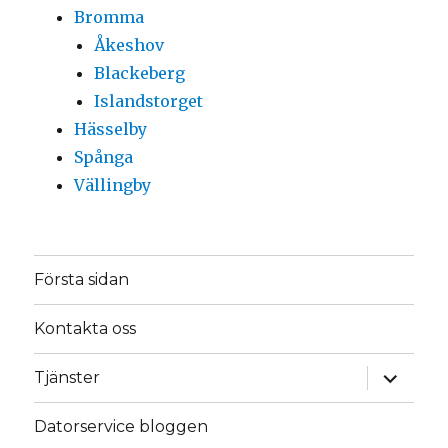
Bromma
Åkeshov
Blackeberg
Islandstorget
Hässelby
Spånga
Vällingby
Första sidan
Kontakta oss
expande
Tjänster
underm
Datorservice bloggen