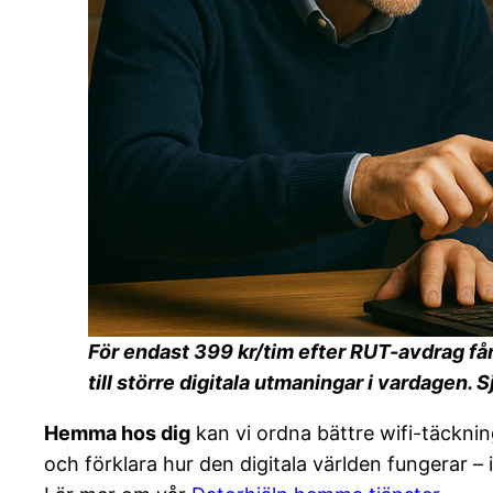
För endast 399 kr/tim efter RUT-avdrag får 
till större digitala utmaningar i vardagen. 
Hemma hos dig
kan vi ordna bättre wifi-täckning
och förklara hur den digitala världen fungerar – in