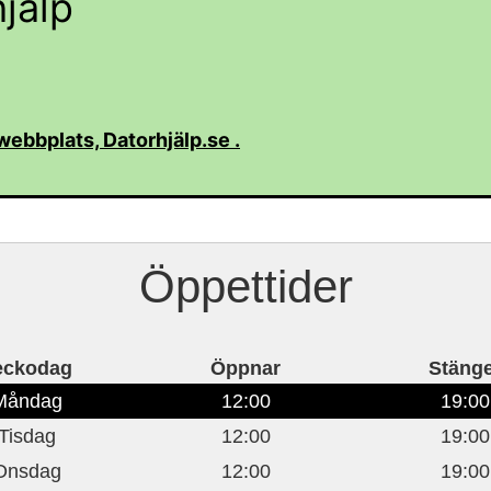
jälp
 webbplats,
Datorhjälp.se
.
Öppettider
eckodag
Öppnar
Stänge
Måndag
12:00
19:00
Tisdag
12:00
19:00
Onsdag
12:00
19:00