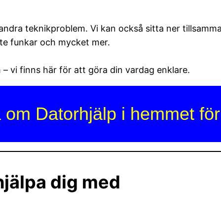
andra teknikproblem. Vi kan också sitta ner tillsamm
nte funkar och mycket mer.
– vi finns här för att göra din vardag enklare.
sa om Datorhjälp i hemmet för
hjälpa dig med