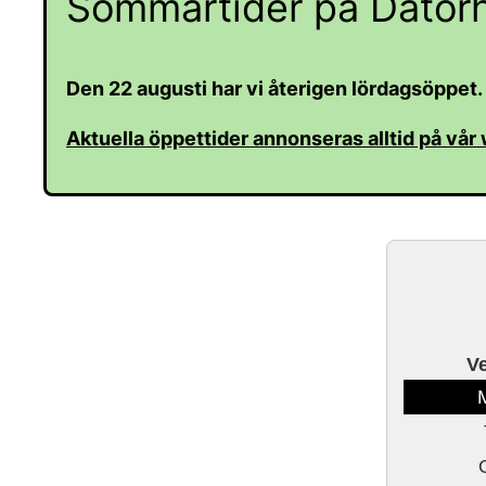
Sommartider på Datorh
Den 22 augusti har vi återigen lördagsöppet.
Aktuella öppettider annonseras alltid på vår
V