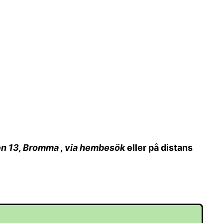
gen 13, Bromma , via hembesök
eller på distans