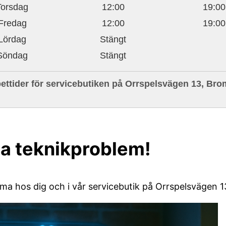
Torsdag
12:00
19:00
Fredag
12:00
19:00
Lördag
Stängt
Söndag
Stängt
ettider för servicebutiken på Orrspelsvägen 13, Br
ina teknikproblem!
mma hos dig och i vår servicebutik på Orrspelsvägen 