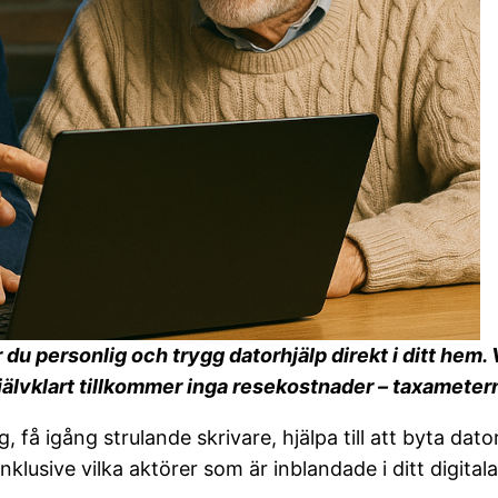
du personlig och trygg datorhjälp direkt i ditt hem. 
Självklart tillkommer inga resekostnader – taxametern 
, få igång strulande skrivare, hjälpa till att byta dat
klusive vilka aktörer som är inblandade i ditt digitala 