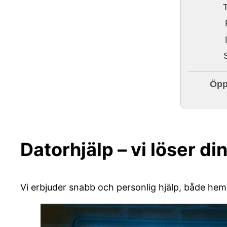
Öpp
Datorhjälp – vi löser d
Vi erbjuder snabb och personlig hjälp, både he