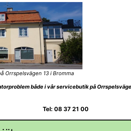
 på Orrspelsvägen 13 i Bromma
datorproblem både i vår servicebutik på Orrspelsvä
Tel: 08 37 21 00