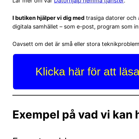
Lär mer om vår
Datorhjälp hemma tjänster
.
I butiken hjälper vi dig med
trasiga datorer och 
digitala samhället – som e-post, program som i
Oavsett om det är små eller stora teknikproblem 
Klicka här för att lä
Exempel på vad vi kan 