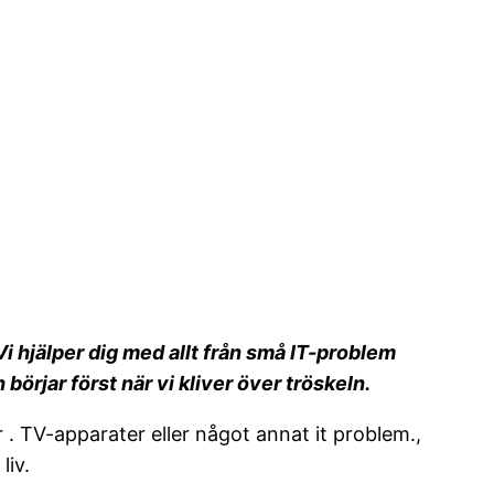
Vi hjälper dig med allt från små IT-problem
börjar först när vi kliver över tröskeln.
or . TV-apparater eller något annat it problem.,
liv.