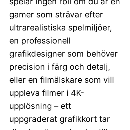
spelar ingen roll om du är en
gamer som strävar efter
ultrarealistiska spelmiljöer,
en professionell
grafikdesigner som behöver
precision i färg och detalj,
eller en filmälskare som vill
uppleva filmer i 4K-
upplösning – ett
uppgraderat grafikkort tar