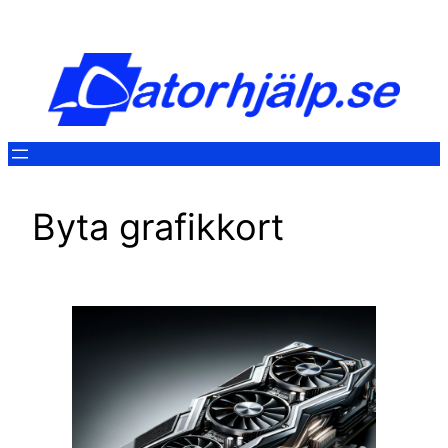
Hoppa
till
innehåll
Byta grafikkort