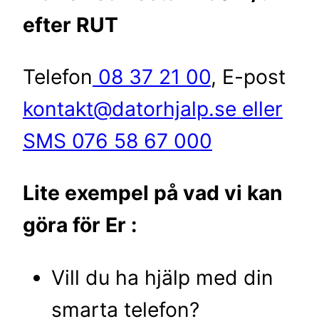
efter RUT
Telefon
08 37 21 00
, E-post
kontakt@datorhjalp.se eller
SMS 076 58 67 000
Lite exempel på vad vi kan
göra för Er :
Vill du ha hjälp med din
smarta telefon?