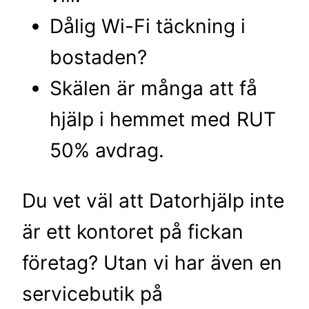
Dålig Wi-Fi täckning i
bostaden?
Skälen är många att få
hjälp i hemmet med RUT
50% avdrag.
Du vet väl att Datorhjälp inte
är ett kontoret på fickan
företag? Utan vi har även en
servicebutik på