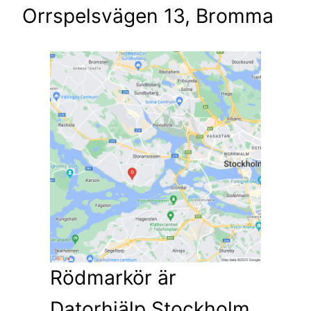
Orrspelsvägen 13, Bromma
Rödmarkör är
Datorhjälp Stockholm