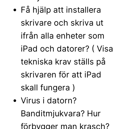
Få hjälp att installera
skrivare och skriva ut
ifrån alla enheter som
iPad och datorer? ( Visa
tekniska krav ställs på
skrivaren för att iPad
skall fungera )
Virus i datorn?
Banditmjukvara? Hur
förbygger man krasch?