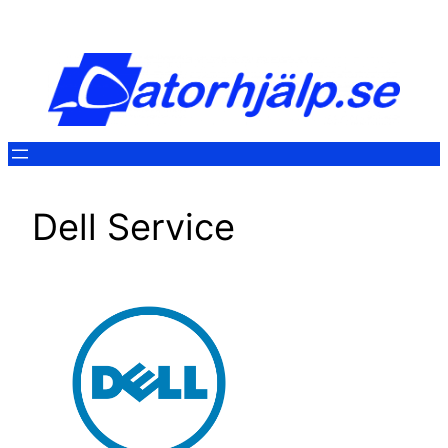
Hoppa
till
innehåll
Dell Service