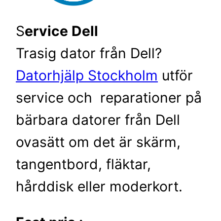
S
ervice Dell
Trasig dator från Dell?
Datorhjälp Stockholm
utför
service och reparationer på
bärbara datorer från Dell
ovasätt om det är skärm,
tangentbord, fläktar,
hårddisk eller moderkort.