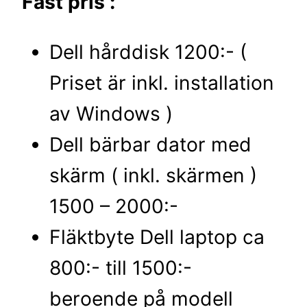
Fast pris :
Dell hårddisk 1200:- (
Priset är inkl. installation
av Windows )
Dell bärbar dator med
skärm ( inkl. skärmen )
1500 – 2000:-
Fläktbyte Dell laptop ca
800:- till 1500:-
beroende på modell