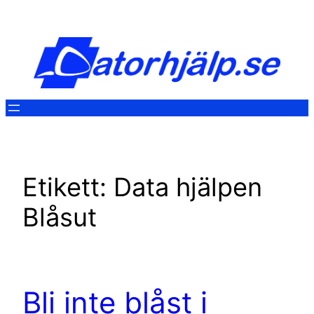
Hoppa
till
innehåll
Etikett:
Data hjälpen
Blåsut
Bli inte blåst i