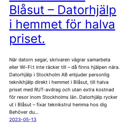
Blåsut – Datorhjälp
i hemmet för halva
priset.
När datorn segar, skrivaren vägrar samarbeta
eller Wi-Fi:t inte räcker till – då finns hjälpen nära.
Datorhjälp i Stockholm AB erbjuder personlig
teknikhjälp direkt i hemmet i Blåsut, till halva
priset med RUT-avdrag och utan extra kostnad
för resor inom Stockholms län. Datorhjälp rycker
ut i Blåsut – fixar teknikstrul hemma hos dig
Behöver du…
2023-05-13