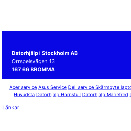
Datorhjälp i Stockholm AB
Orrspelsvägen 13
167 66 BROMMA
Acer service
Asus Service
Dell service
Skärmbyte lapt
Huvudsta
Datorhjälp Hornstull
Datorhjälp Mariefred
Länkar