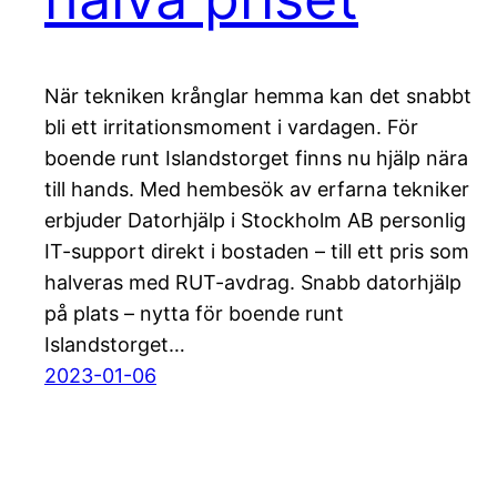
När tekniken krånglar hemma kan det snabbt
bli ett irritationsmoment i vardagen. För
boende runt Islandstorget finns nu hjälp nära
till hands. Med hembesök av erfarna tekniker
erbjuder Datorhjälp i Stockholm AB personlig
IT-support direkt i bostaden – till ett pris som
halveras med RUT-avdrag. Snabb datorhjälp
på plats – nytta för boende runt
Islandstorget…
2023-01-06