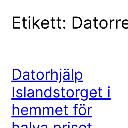
Etikett:
Datorre
Datorhjälp
Islandstorget i
hemmet för
halva priset