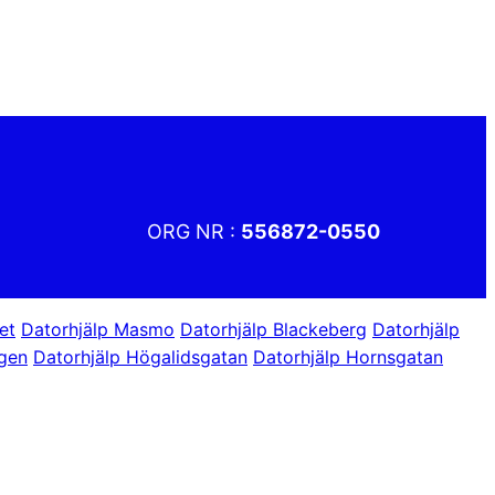
ORG NR :
556872-0550
et
Datorhjälp Masmo
Datorhjälp Blackeberg
Datorhjälp
ägen
Datorhjälp Högalidsgatan
Datorhjälp Hornsgatan