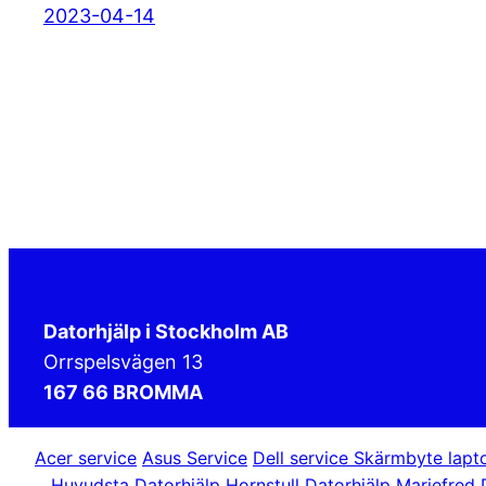
2023-04-14
Datorhjälp i Stockholm AB
Orrspelsvägen 13
167 66 BROMMA
Acer service
Asus Service
Dell service
Skärmbyte lapt
Huvudsta
Datorhjälp Hornstull
Datorhjälp Mariefred