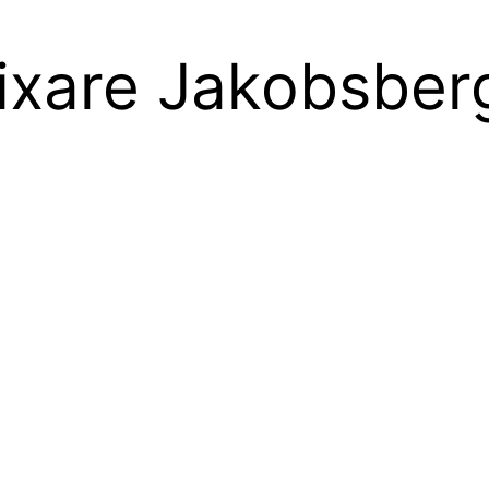
fixare Jakobsber