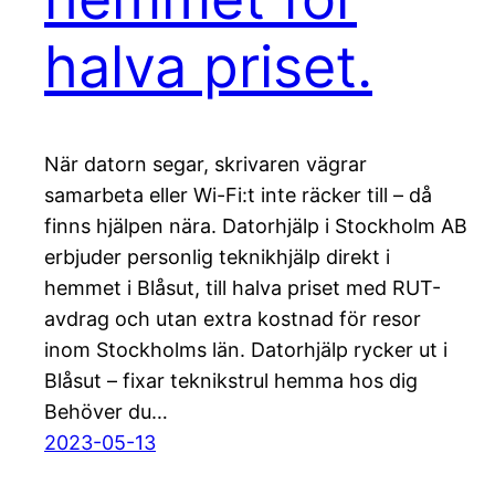
halva priset.
När datorn segar, skrivaren vägrar
samarbeta eller Wi-Fi:t inte räcker till – då
finns hjälpen nära. Datorhjälp i Stockholm AB
erbjuder personlig teknikhjälp direkt i
hemmet i Blåsut, till halva priset med RUT-
avdrag och utan extra kostnad för resor
inom Stockholms län. Datorhjälp rycker ut i
Blåsut – fixar teknikstrul hemma hos dig
Behöver du…
2023-05-13