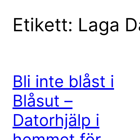
Etikett:
Laga D
Bli inte blåst i
Blåsut –
Datorhjälp i
hemmet för