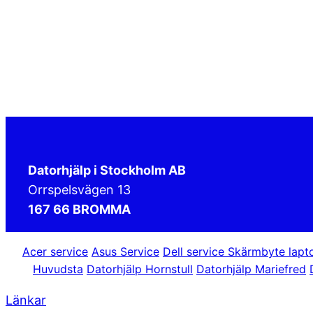
Datorhjälp i Stockholm AB
Orrspelsvägen 13
167 66 BROMMA
Acer service
Asus Service
Dell service
Skärmbyte lapt
Huvudsta
Datorhjälp Hornstull
Datorhjälp Mariefred
Länkar