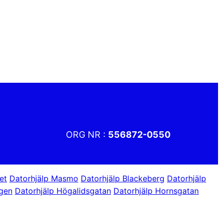
ORG NR :
556872-0550
et
Datorhjälp Masmo
Datorhjälp Blackeberg
Datorhjälp
ägen
Datorhjälp Högalidsgatan
Datorhjälp Hornsgatan