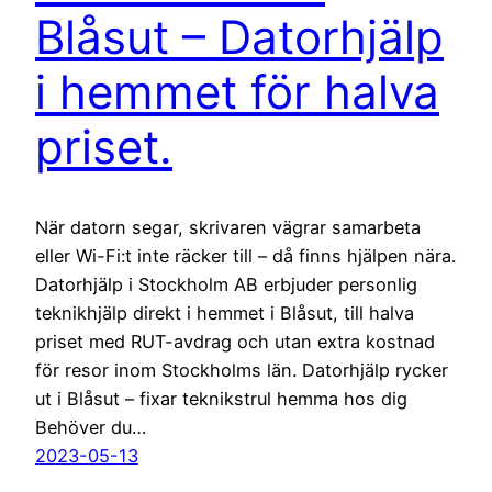
Blåsut – Datorhjälp
i hemmet för halva
priset.
När datorn segar, skrivaren vägrar samarbeta
eller Wi-Fi:t inte räcker till – då finns hjälpen nära.
Datorhjälp i Stockholm AB erbjuder personlig
teknikhjälp direkt i hemmet i Blåsut, till halva
priset med RUT-avdrag och utan extra kostnad
för resor inom Stockholms län. Datorhjälp rycker
ut i Blåsut – fixar teknikstrul hemma hos dig
Behöver du…
2023-05-13