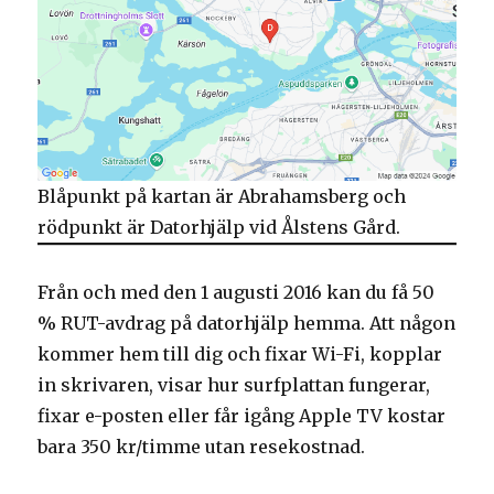
Blåpunkt på kartan är Abrahamsberg och
rödpunkt är Datorhjälp vid Ålstens Gård.
Från och med den 1 augusti 2016 kan du få 50
% RUT-avdrag på datorhjälp hemma. Att någon
kommer hem till dig och fixar Wi-Fi, kopplar
in skrivaren, visar hur surfplattan fungerar,
fixar e-posten eller får igång Apple TV kostar
bara 350 kr/timme utan resekostnad.