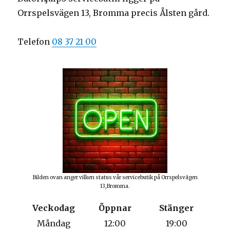
Orrspelsvägen 13, Bromma precis Ålsten gård.
Telefon
08 37 21 00
Bilden ovan anger vilken status vår servicebutik på Orrspelsvägen
13,Bromma.
Veckodag
Öppnar
Stänger
Måndag
12:00
19:00