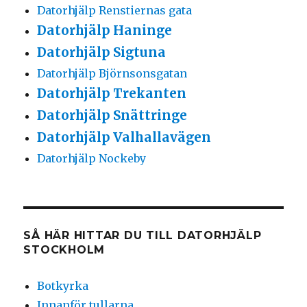
Datorhjälp Renstiernas gata
Datorhjälp Haninge
Datorhjälp Sigtuna
Datorhjälp Björnsonsgatan
Datorhjälp Trekanten
Datorhjälp Snättringe
Datorhjälp Valhallavägen
Datorhjälp Nockeby
SÅ HÄR HITTAR DU TILL DATORHJÄLP
STOCKHOLM
Botkyrka
Innanför tullarna