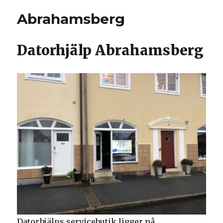
Abrahamsberg
Datorhjälp Abrahamsberg
Datorhjälps servicebutik ligger på