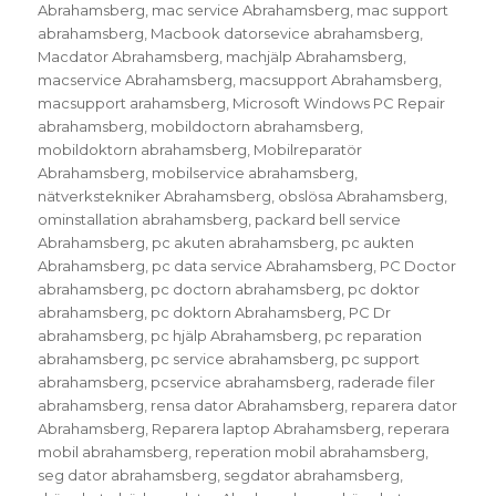
Abrahamsberg
,
mac service Abrahamsberg
,
mac support
abrahamsberg
,
Macbook datorsevice abrahamsberg
,
Macdator Abrahamsberg
,
machjälp Abrahamsberg
,
macservice Abrahamsberg
,
macsupport Abrahamsberg
,
macsupport arahamsberg
,
Microsoft Windows PC Repair
abrahamsberg
,
mobildoctorn abrahamsberg
,
mobildoktorn abrahamsberg
,
Mobilreparatör
Abrahamsberg
,
mobilservice abrahamsberg
,
nätverkstekniker Abrahamsberg
,
obslösa Abrahamsberg
,
ominstallation abrahamsberg
,
packard bell service
Abrahamsberg
,
pc akuten abrahamsberg
,
pc aukten
Abrahamsberg
,
pc data service Abrahamsberg
,
PC Doctor
abrahamsberg
,
pc doctorn abrahamsberg
,
pc doktor
abrahamsberg
,
pc doktorn Abrahamsberg
,
PC Dr
abrahamsberg
,
pc hjälp Abrahamsberg
,
pc reparation
abrahamsberg
,
pc service abrahamsberg
,
pc support
abrahamsberg
,
pcservice abrahamsberg
,
raderade filer
abrahamsberg
,
rensa dator Abrahamsberg
,
reparera dator
Abrahamsberg
,
Reparera laptop Abrahamsberg
,
reperara
mobil abrahamsberg
,
reperation mobil abrahamsberg
,
seg dator abrahamsberg
,
segdator abrahamsberg
,