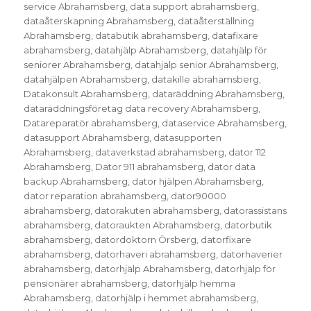
service Abrahamsberg
,
data support abrahamsberg
,
dataåterskapning Abrahamsberg
,
dataåterställning
Abrahamsberg
,
databutik abrahamsberg
,
datafixare
abrahamsberg
,
datahjälp Abrahamsberg
,
datahjälp för
seniorer Abrahamsberg
,
datahjälp senior Abrahamsberg
,
datahjälpen Abrahamsberg
,
datakille abrahamsberg
,
Datakonsult Abrahamsberg
,
dataräddning Abrahamsberg
,
dataräddningsföretag data recovery Abrahamsberg
,
Datareparatör abrahamsberg
,
dataservice Abrahamsberg
,
datasupport Abrahamsberg
,
datasupporten
Abrahamsberg
,
dataverkstad abrahamsberg
,
dator 112
Abrahamsberg
,
Dator 911 abrahamsberg
,
dator data
backup Abrahamsberg
,
dator hjälpen Abrahamsberg
,
dator reparation abrahamsberg
,
dator90000
abrahamsberg
,
datorakuten abrahamsberg
,
datorassistans
abrahamsberg
,
datoraukten Abrahamsberg
,
datorbutik
abrahamsberg
,
datordoktorn Örsberg
,
datorfixare
abrahamsberg
,
datorhaveri abrahamsberg
,
datorhaverier
abrahamsberg
,
datorhjälp Abrahamsberg
,
datorhjälp för
pensionärer abrahamsberg
,
datorhjälp hemma
Abrahamsberg
,
datorhjälp i hemmet abrahamsberg
,