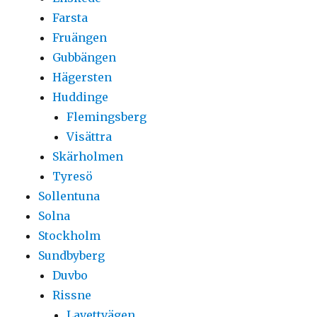
Farsta
Fruängen
Gubbängen
Hägersten
Huddinge
Flemingsberg
Visättra
Skärholmen
Tyresö
Sollentuna
Solna
Stockholm
Sundbyberg
Duvbo
Rissne
Lavettvägen