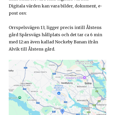
Digitala värden kan vara bilder, dokument, e-
post osv.
Orrspelsvägen 13, ligger precis intill Ålstens
gård Spårsvägs hållplats och det tar ca 6 min
med 12:an även kallad Nockeby Banan ifrån
Alvik till Ålstens gård.