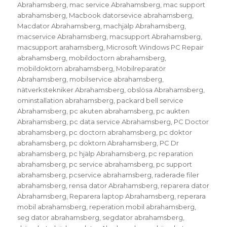
Abrahamsberg
,
mac service Abrahamsberg
,
mac support
abrahamsberg
,
Macbook datorsevice abrahamsberg
,
Macdator Abrahamsberg
,
machjälp Abrahamsberg
,
macservice Abrahamsberg
,
macsupport Abrahamsberg
,
macsupport arahamsberg
,
Microsoft Windows PC Repair
abrahamsberg
,
mobildoctorn abrahamsberg
,
mobildoktorn abrahamsberg
,
Mobilreparatör
Abrahamsberg
,
mobilservice abrahamsberg
,
nätverkstekniker Abrahamsberg
,
obslösa Abrahamsberg
,
ominstallation abrahamsberg
,
packard bell service
Abrahamsberg
,
pc akuten abrahamsberg
,
pc aukten
Abrahamsberg
,
pc data service Abrahamsberg
,
PC Doctor
abrahamsberg
,
pc doctorn abrahamsberg
,
pc doktor
abrahamsberg
,
pc doktorn Abrahamsberg
,
PC Dr
abrahamsberg
,
pc hjälp Abrahamsberg
,
pc reparation
abrahamsberg
,
pc service abrahamsberg
,
pc support
abrahamsberg
,
pcservice abrahamsberg
,
raderade filer
abrahamsberg
,
rensa dator Abrahamsberg
,
reparera dator
Abrahamsberg
,
Reparera laptop Abrahamsberg
,
reperara
mobil abrahamsberg
,
reperation mobil abrahamsberg
,
seg dator abrahamsberg
,
segdator abrahamsberg
,