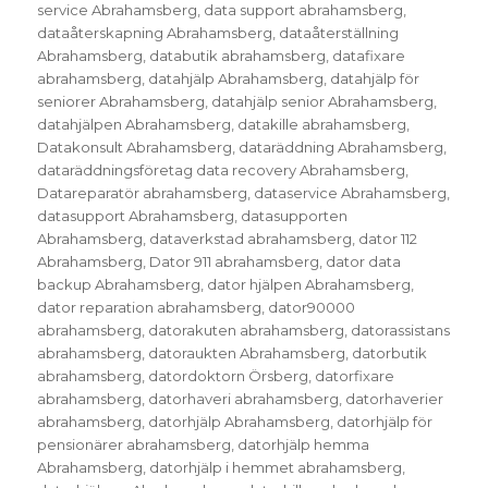
service Abrahamsberg
,
data support abrahamsberg
,
dataåterskapning Abrahamsberg
,
dataåterställning
Abrahamsberg
,
databutik abrahamsberg
,
datafixare
abrahamsberg
,
datahjälp Abrahamsberg
,
datahjälp för
seniorer Abrahamsberg
,
datahjälp senior Abrahamsberg
,
datahjälpen Abrahamsberg
,
datakille abrahamsberg
,
Datakonsult Abrahamsberg
,
dataräddning Abrahamsberg
,
dataräddningsföretag data recovery Abrahamsberg
,
Datareparatör abrahamsberg
,
dataservice Abrahamsberg
,
datasupport Abrahamsberg
,
datasupporten
Abrahamsberg
,
dataverkstad abrahamsberg
,
dator 112
Abrahamsberg
,
Dator 911 abrahamsberg
,
dator data
backup Abrahamsberg
,
dator hjälpen Abrahamsberg
,
dator reparation abrahamsberg
,
dator90000
abrahamsberg
,
datorakuten abrahamsberg
,
datorassistans
abrahamsberg
,
datoraukten Abrahamsberg
,
datorbutik
abrahamsberg
,
datordoktorn Örsberg
,
datorfixare
abrahamsberg
,
datorhaveri abrahamsberg
,
datorhaverier
abrahamsberg
,
datorhjälp Abrahamsberg
,
datorhjälp för
pensionärer abrahamsberg
,
datorhjälp hemma
Abrahamsberg
,
datorhjälp i hemmet abrahamsberg
,