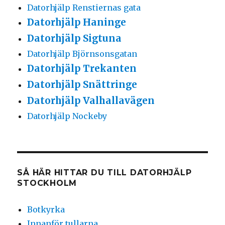
Datorhjälp Renstiernas gata
Datorhjälp Haninge
Datorhjälp Sigtuna
Datorhjälp Björnsonsgatan
Datorhjälp Trekanten
Datorhjälp Snättringe
Datorhjälp Valhallavägen
Datorhjälp Nockeby
SÅ HÄR HITTAR DU TILL DATORHJÄLP
STOCKHOLM
Botkyrka
Innanför tullarna