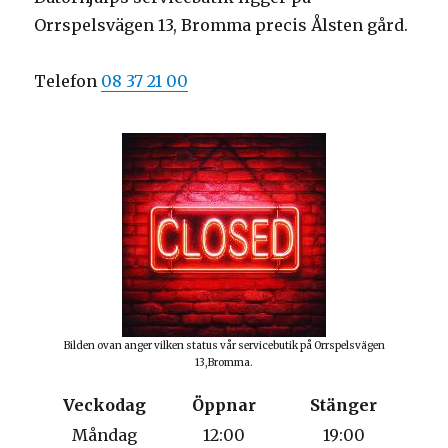
Orrspelsvägen 13, Bromma precis Ålsten gård.
Telefon
08 37 21 00
Bilden ovan anger vilken status vår servicebutik på Orrspelsvägen
13,Bromma.
Veckodag
Öppnar
Stänger
Måndag
12:00
19:00