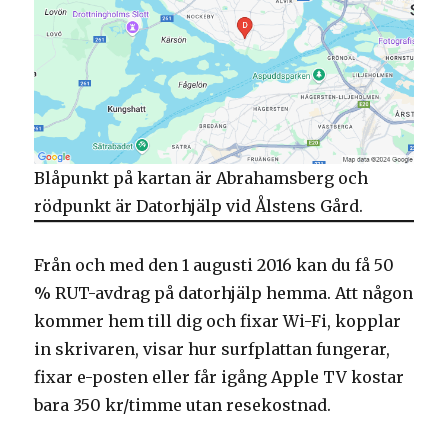
Blåpunkt på kartan är Abrahamsberg och
rödpunkt är Datorhjälp vid Ålstens Gård.
Från och med den 1 augusti 2016 kan du få 50
% RUT-avdrag på datorhjälp hemma. Att någon
kommer hem till dig och fixar Wi-Fi, kopplar
in skrivaren, visar hur surfplattan fungerar,
fixar e-posten eller får igång Apple TV kostar
bara 350 kr/timme utan resekostnad.