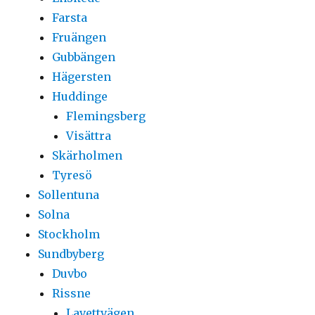
Farsta
Fruängen
Gubbängen
Hägersten
Huddinge
Flemingsberg
Visättra
Skärholmen
Tyresö
Sollentuna
Solna
Stockholm
Sundbyberg
Duvbo
Rissne
Lavettvägen