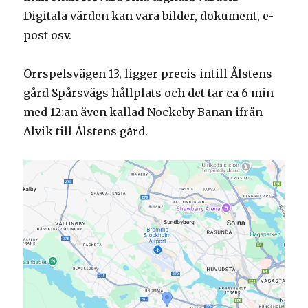
Digitala värden kan vara bilder, dokument, e-
post osv.
Orrspelsvägen 13, ligger precis intill Ålstens
gård Spårsvägs hållplats och det tar ca 6 min
med 12:an även kallad Nockeby Banan ifrån
Alvik till Ålstens gård.