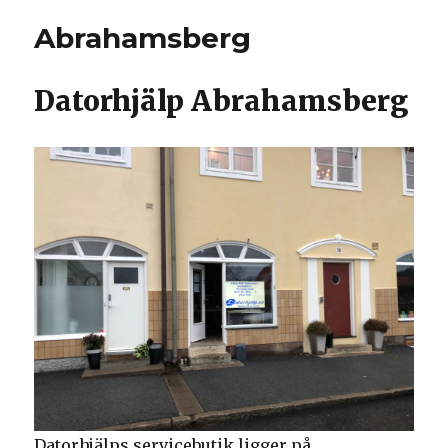
Abrahamsberg
Datorhjälp Abrahamsberg
Datorhjälps servicebutik ligger på