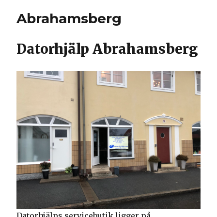
Abrahamsberg
Datorhjälp Abrahamsberg
Datorhjälps servicebutik ligger på