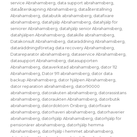
service Abrahamsberg
,
data support abrahamsberg
,
dataåterskapning Abrahamsberg
,
dataåterställning
Abrahamsberg
,
databutik abrahamsberg
,
datafixare
abrahamsberg
,
datahjälp Abrahamsberg
,
datahjälp för
seniorer Abrahamsberg
,
datahjälp senior Abrahamsberg
,
datahjälpen Abrahamsberg
,
datakille abrahamsberg
,
Datakonsult Abrahamsberg
,
dataräddning Abrahamsberg
,
dataräddningsföretag data recovery Abrahamsberg
,
Datareparatör abrahamsberg
,
dataservice Abrahamsberg
,
datasupport Abrahamsberg
,
datasupporten
Abrahamsberg
,
dataverkstad abrahamsberg
,
dator 112
Abrahamsberg
,
Dator 911 abrahamsberg
,
dator data
backup Abrahamsberg
,
dator hjälpen Abrahamsberg
,
dator reparation abrahamsberg
,
dator90000
abrahamsberg
,
datorakuten abrahamsberg
,
datorassistans
abrahamsberg
,
datoraukten Abrahamsberg
,
datorbutik
abrahamsberg
,
datordoktorn Örsberg
,
datorfixare
abrahamsberg
,
datorhaveri abrahamsberg
,
datorhaverier
abrahamsberg
,
datorhjälp Abrahamsberg
,
datorhjälp för
pensionärer abrahamsberg
,
datorhjälp hemma
Abrahamsberg
,
datorhjälp i hemmet abrahamsberg
,