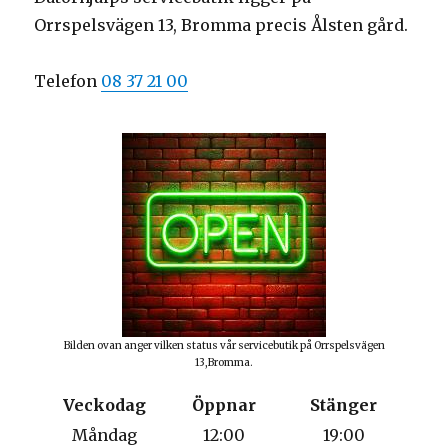
Orrspelsvägen 13, Bromma precis Ålsten gård.
Telefon
08 37 21 00
Bilden ovan anger vilken status vår servicebutik på Orrspelsvägen
13,Bromma.
Veckodag
Öppnar
Stänger
Måndag
12:00
19:00