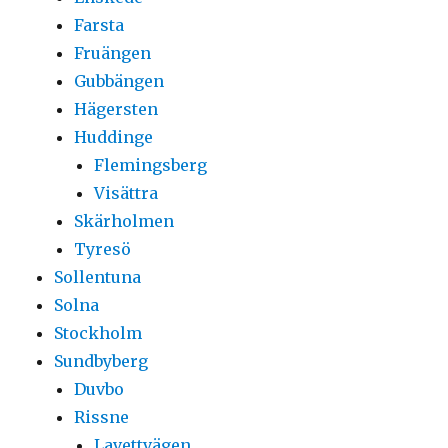
Farsta
Fruängen
Gubbängen
Hägersten
Huddinge
Flemingsberg
Visättra
Skärholmen
Tyresö
Sollentuna
Solna
Stockholm
Sundbyberg
Duvbo
Rissne
Lavettvägen