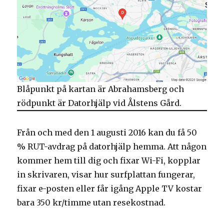
Blåpunkt på kartan är Abrahamsberg och
rödpunkt är Datorhjälp vid Ålstens Gård.
Från och med den 1 augusti 2016 kan du få 50
% RUT-avdrag på datorhjälp hemma. Att någon
kommer hem till dig och fixar Wi-Fi, kopplar
in skrivaren, visar hur surfplattan fungerar,
fixar e-posten eller får igång Apple TV kostar
bara 350 kr/timme utan resekostnad.