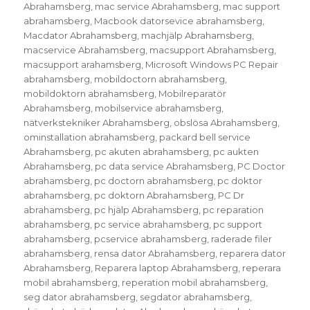
Abrahamsberg
,
mac service Abrahamsberg
,
mac support
abrahamsberg
,
Macbook datorsevice abrahamsberg
,
Macdator Abrahamsberg
,
machjälp Abrahamsberg
,
macservice Abrahamsberg
,
macsupport Abrahamsberg
,
macsupport arahamsberg
,
Microsoft Windows PC Repair
abrahamsberg
,
mobildoctorn abrahamsberg
,
mobildoktorn abrahamsberg
,
Mobilreparatör
Abrahamsberg
,
mobilservice abrahamsberg
,
nätverkstekniker Abrahamsberg
,
obslösa Abrahamsberg
,
ominstallation abrahamsberg
,
packard bell service
Abrahamsberg
,
pc akuten abrahamsberg
,
pc aukten
Abrahamsberg
,
pc data service Abrahamsberg
,
PC Doctor
abrahamsberg
,
pc doctorn abrahamsberg
,
pc doktor
abrahamsberg
,
pc doktorn Abrahamsberg
,
PC Dr
abrahamsberg
,
pc hjälp Abrahamsberg
,
pc reparation
abrahamsberg
,
pc service abrahamsberg
,
pc support
abrahamsberg
,
pcservice abrahamsberg
,
raderade filer
abrahamsberg
,
rensa dator Abrahamsberg
,
reparera dator
Abrahamsberg
,
Reparera laptop Abrahamsberg
,
reperara
mobil abrahamsberg
,
reperation mobil abrahamsberg
,
seg dator abrahamsberg
,
segdator abrahamsberg
,