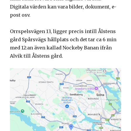
Digitala värden kan vara bilder, dokument, e-
post osv.
Orrspelsvägen 13, ligger precis intill Ålstens
gård Spårsvägs hållplats och det tar ca 6 min
med 12:an även kallad Nockeby Banan ifrån
Alvik till Ålstens gård.