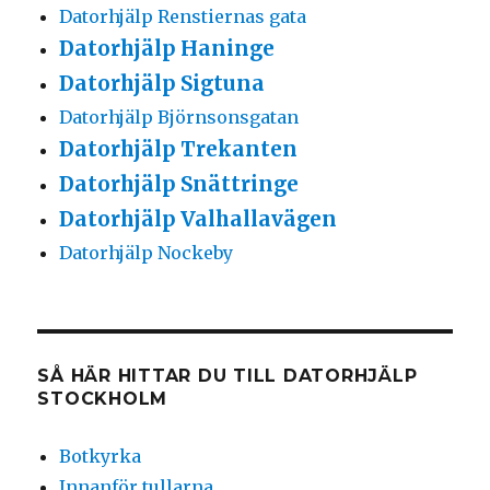
Datorhjälp Renstiernas gata
Datorhjälp Haninge
Datorhjälp Sigtuna
Datorhjälp Björnsonsgatan
Datorhjälp Trekanten
Datorhjälp Snättringe
Datorhjälp Valhallavägen
Datorhjälp Nockeby
SÅ HÄR HITTAR DU TILL DATORHJÄLP
STOCKHOLM
Botkyrka
Innanför tullarna