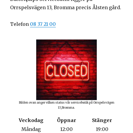
Orrspelsvägen 13, Bromma precis Ålsten gård.
Telefon
08 37 21 00
Bilden ovan anger vilken status vår servicebutik på Orrspelsvägen
13,Bromma.
Veckodag
Öppnar
Stänger
Måndag
12:00
19:00