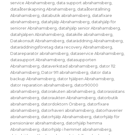
service Abrahamsberg
,
data support abrahamsberg
,
dataåterskapning Abrahamsberg
,
dataåterställning
Abrahamsberg
,
databutik abrahamsberg
,
datafixare
abrahamsberg
,
datahjälp Abrahamsberg
,
datahjälp för
seniorer Abrahamsberg
,
datahjälp senior Abrahamsberg
,
datahjälpen Abrahamsberg
,
datakille abrahamsberg
,
Datakonsult Abrahamsberg
,
dataräddning Abrahamsberg
,
dataräddningsföretag data recovery Abrahamsberg
,
Datareparatör abrahamsberg
,
dataservice Abrahamsberg
,
datasupport Abrahamsberg
,
datasupporten
Abrahamsberg
,
dataverkstad abrahamsberg
,
dator 112
Abrahamsberg
,
Dator 911 abrahamsberg
,
dator data
backup Abrahamsberg
,
dator hjälpen Abrahamsberg
,
dator reparation abrahamsberg
,
dator90000
abrahamsberg
,
datorakuten abrahamsberg
,
datorassistans
abrahamsberg
,
datoraukten Abrahamsberg
,
datorbutik
abrahamsberg
,
datordoktorn Örsberg
,
datorfixare
abrahamsberg
,
datorhaveri abrahamsberg
,
datorhaverier
abrahamsberg
,
datorhjälp Abrahamsberg
,
datorhjälp för
pensionärer abrahamsberg
,
datorhjälp hemma
Abrahamsberg
,
datorhjälp i hemmet abrahamsberg
,