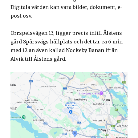
Digitala värden kan vara bilder, dokument, e-
post osv.
Orrspelsvägen 13, ligger precis intill Ålstens
gård Spårsvägs hållplats och det tar ca 6 min
med 12:an även kallad Nockeby Banan ifrån
Alvik till Ålstens gård.