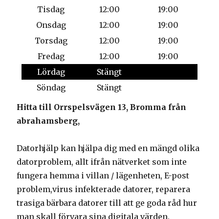
Tisdag
12:00
19:00
Onsdag
12:00
19:00
Torsdag
12:00
19:00
Fredag
12:00
19:00
Lördag
Stängt
Söndag
Stängt
Hitta till Orrspelsvägen 13, Bromma från
abrahamsberg,
Datorhjälp kan hjälpa dig med en mängd olika
datorproblem, allt ifrån nätverket som inte
fungera hemma i villan / lägenheten, E-post
problem,virus infekterade datorer, reparera
trasiga bärbara datorer till att ge goda råd hur
man skall förvara sina digitala värden.