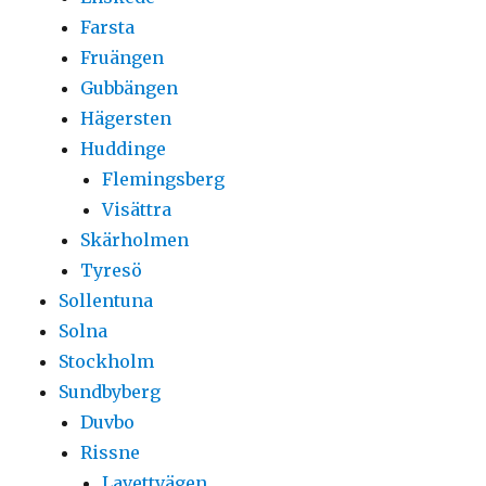
Farsta
Fruängen
Gubbängen
Hägersten
Huddinge
Flemingsberg
Visättra
Skärholmen
Tyresö
Sollentuna
Solna
Stockholm
Sundbyberg
Duvbo
Rissne
Lavettvägen