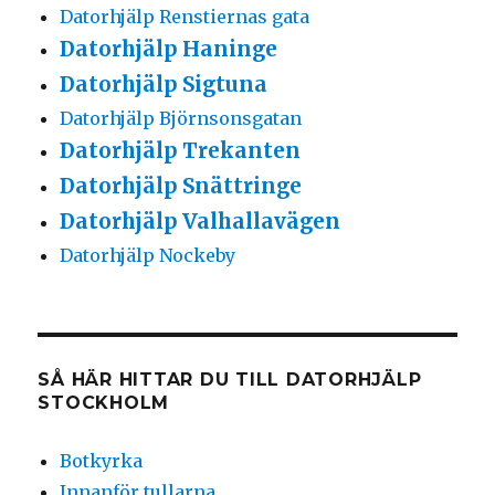
Datorhjälp Renstiernas gata
Datorhjälp Haninge
Datorhjälp Sigtuna
Datorhjälp Björnsonsgatan
Datorhjälp Trekanten
Datorhjälp Snättringe
Datorhjälp Valhallavägen
Datorhjälp Nockeby
SÅ HÄR HITTAR DU TILL DATORHJÄLP
STOCKHOLM
Botkyrka
Innanför tullarna