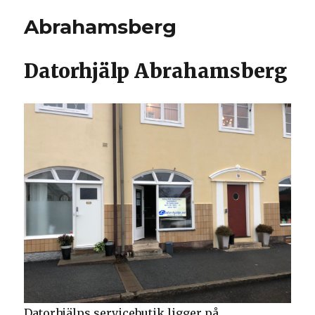
Abrahamsberg
Datorhjälp Abrahamsberg
Datorhjälps servicebutik ligger på