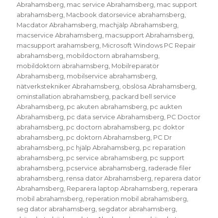
Abrahamsberg
,
mac service Abrahamsberg
,
mac support
abrahamsberg
,
Macbook datorsevice abrahamsberg
,
Macdator Abrahamsberg
,
machjälp Abrahamsberg
,
macservice Abrahamsberg
,
macsupport Abrahamsberg
,
macsupport arahamsberg
,
Microsoft Windows PC Repair
abrahamsberg
,
mobildoctorn abrahamsberg
,
mobildoktorn abrahamsberg
,
Mobilreparatör
Abrahamsberg
,
mobilservice abrahamsberg
,
nätverkstekniker Abrahamsberg
,
obslösa Abrahamsberg
,
ominstallation abrahamsberg
,
packard bell service
Abrahamsberg
,
pc akuten abrahamsberg
,
pc aukten
Abrahamsberg
,
pc data service Abrahamsberg
,
PC Doctor
abrahamsberg
,
pc doctorn abrahamsberg
,
pc doktor
abrahamsberg
,
pc doktorn Abrahamsberg
,
PC Dr
abrahamsberg
,
pc hjälp Abrahamsberg
,
pc reparation
abrahamsberg
,
pc service abrahamsberg
,
pc support
abrahamsberg
,
pcservice abrahamsberg
,
raderade filer
abrahamsberg
,
rensa dator Abrahamsberg
,
reparera dator
Abrahamsberg
,
Reparera laptop Abrahamsberg
,
reperara
mobil abrahamsberg
,
reperation mobil abrahamsberg
,
seg dator abrahamsberg
,
segdator abrahamsberg
,