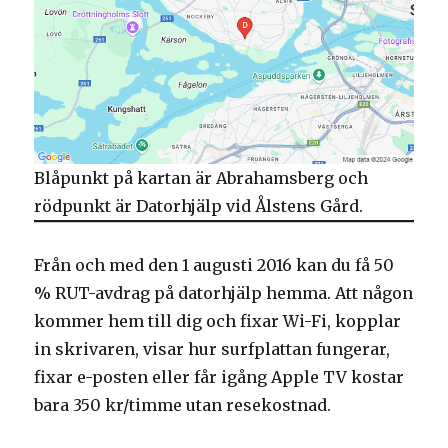
Blåpunkt på kartan är Abrahamsberg och
rödpunkt är Datorhjälp vid Ålstens Gård.
Från och med den 1 augusti 2016 kan du få 50
% RUT-avdrag på datorhjälp hemma. Att någon
kommer hem till dig och fixar Wi-Fi, kopplar
in skrivaren, visar hur surfplattan fungerar,
fixar e-posten eller får igång Apple TV kostar
bara 350 kr/timme utan resekostnad.