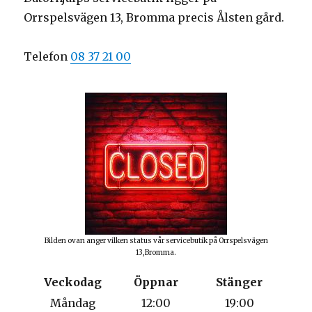
Orrspelsvägen 13, Bromma precis Ålsten gård.
Telefon
08 37 21 00
Bilden ovan anger vilken status vår servicebutik på Orrspelsvägen
13,Bromma.
Veckodag
Öppnar
Stänger
Måndag
12:00
19:00