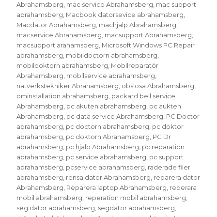
Abrahamsberg
,
mac service Abrahamsberg
,
mac support
abrahamsberg
,
Macbook datorsevice abrahamsberg
,
Macdator Abrahamsberg
,
machjälp Abrahamsberg
,
macservice Abrahamsberg
,
macsupport Abrahamsberg
,
macsupport arahamsberg
,
Microsoft Windows PC Repair
abrahamsberg
,
mobildoctorn abrahamsberg
,
mobildoktorn abrahamsberg
,
Mobilreparatör
Abrahamsberg
,
mobilservice abrahamsberg
,
nätverkstekniker Abrahamsberg
,
obslösa Abrahamsberg
,
ominstallation abrahamsberg
,
packard bell service
Abrahamsberg
,
pc akuten abrahamsberg
,
pc aukten
Abrahamsberg
,
pc data service Abrahamsberg
,
PC Doctor
abrahamsberg
,
pc doctorn abrahamsberg
,
pc doktor
abrahamsberg
,
pc doktorn Abrahamsberg
,
PC Dr
abrahamsberg
,
pc hjälp Abrahamsberg
,
pc reparation
abrahamsberg
,
pc service abrahamsberg
,
pc support
abrahamsberg
,
pcservice abrahamsberg
,
raderade filer
abrahamsberg
,
rensa dator Abrahamsberg
,
reparera dator
Abrahamsberg
,
Reparera laptop Abrahamsberg
,
reperara
mobil abrahamsberg
,
reperation mobil abrahamsberg
,
seg dator abrahamsberg
,
segdator abrahamsberg
,