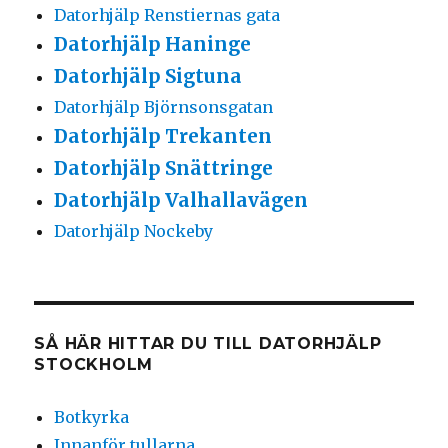
Datorhjälp Renstiernas gata
Datorhjälp Haninge
Datorhjälp Sigtuna
Datorhjälp Björnsonsgatan
Datorhjälp Trekanten
Datorhjälp Snättringe
Datorhjälp Valhallavägen
Datorhjälp Nockeby
SÅ HÄR HITTAR DU TILL DATORHJÄLP
STOCKHOLM
Botkyrka
Innanför tullarna