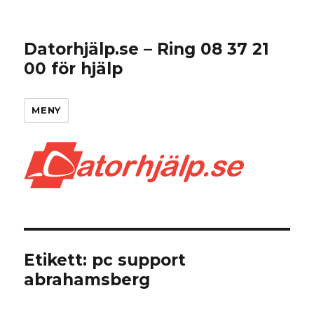
Datorhjälp.se – Ring 08 37 21
00 för hjälp
MENY
Etikett:
pc support
abrahamsberg