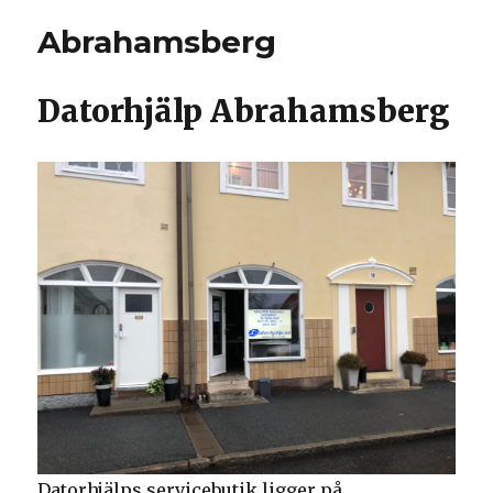
Abrahamsberg
Datorhjälp Abrahamsberg
Datorhjälps servicebutik ligger på