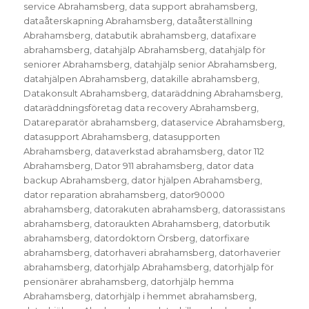
service Abrahamsberg
,
data support abrahamsberg
,
dataåterskapning Abrahamsberg
,
dataåterställning
Abrahamsberg
,
databutik abrahamsberg
,
datafixare
abrahamsberg
,
datahjälp Abrahamsberg
,
datahjälp för
seniorer Abrahamsberg
,
datahjälp senior Abrahamsberg
,
datahjälpen Abrahamsberg
,
datakille abrahamsberg
,
Datakonsult Abrahamsberg
,
dataräddning Abrahamsberg
,
dataräddningsföretag data recovery Abrahamsberg
,
Datareparatör abrahamsberg
,
dataservice Abrahamsberg
,
datasupport Abrahamsberg
,
datasupporten
Abrahamsberg
,
dataverkstad abrahamsberg
,
dator 112
Abrahamsberg
,
Dator 911 abrahamsberg
,
dator data
backup Abrahamsberg
,
dator hjälpen Abrahamsberg
,
dator reparation abrahamsberg
,
dator90000
abrahamsberg
,
datorakuten abrahamsberg
,
datorassistans
abrahamsberg
,
datoraukten Abrahamsberg
,
datorbutik
abrahamsberg
,
datordoktorn Örsberg
,
datorfixare
abrahamsberg
,
datorhaveri abrahamsberg
,
datorhaverier
abrahamsberg
,
datorhjälp Abrahamsberg
,
datorhjälp för
pensionärer abrahamsberg
,
datorhjälp hemma
Abrahamsberg
,
datorhjälp i hemmet abrahamsberg
,