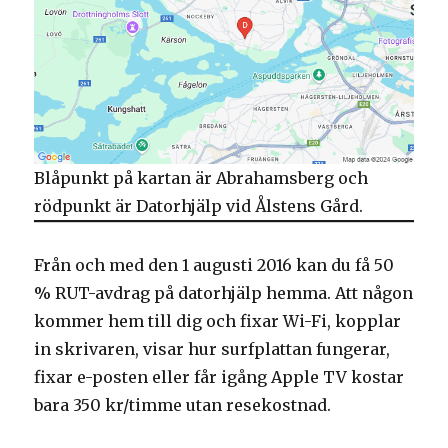
Blåpunkt på kartan är Abrahamsberg och
rödpunkt är Datorhjälp vid Ålstens Gård.
Från och med den 1 augusti 2016 kan du få 50
% RUT-avdrag på datorhjälp hemma. Att någon
kommer hem till dig och fixar Wi-Fi, kopplar
in skrivaren, visar hur surfplattan fungerar,
fixar e-posten eller får igång Apple TV kostar
bara 350 kr/timme utan resekostnad.