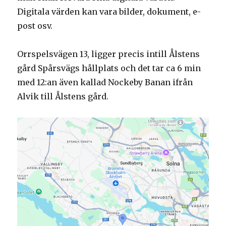
Digitala värden kan vara bilder, dokument, e-
post osv.
Orrspelsvägen 13, ligger precis intill Ålstens
gård Spårsvägs hållplats och det tar ca 6 min
med 12:an även kallad Nockeby Banan ifrån
Alvik till Ålstens gård.