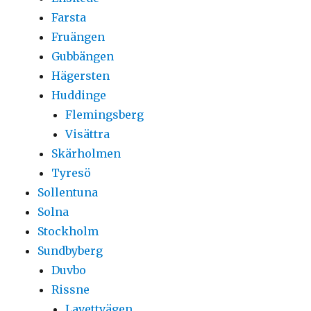
Farsta
Fruängen
Gubbängen
Hägersten
Huddinge
Flemingsberg
Visättra
Skärholmen
Tyresö
Sollentuna
Solna
Stockholm
Sundbyberg
Duvbo
Rissne
Lavettvägen