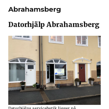
Abrahamsberg
Datorhjälp Abrahamsberg
Datorhjälps servicebutik ligger på