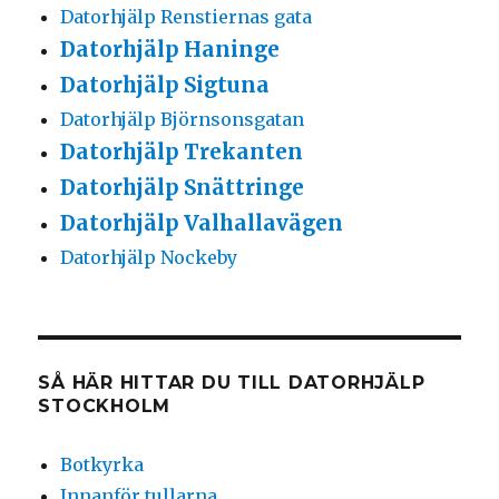
Datorhjälp Renstiernas gata
Datorhjälp Haninge
Datorhjälp Sigtuna
Datorhjälp Björnsonsgatan
Datorhjälp Trekanten
Datorhjälp Snättringe
Datorhjälp Valhallavägen
Datorhjälp Nockeby
SÅ HÄR HITTAR DU TILL DATORHJÄLP
STOCKHOLM
Botkyrka
Innanför tullarna