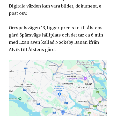
Digitala värden kan vara bilder, dokument, e-
post osv.
Orrspelsvägen 13, ligger precis intill Ålstens
gård Spårsvägs hållplats och det tar ca 6 min
med 12:an även kallad Nockeby Banan ifrån
Alvik till Ålstens gård.