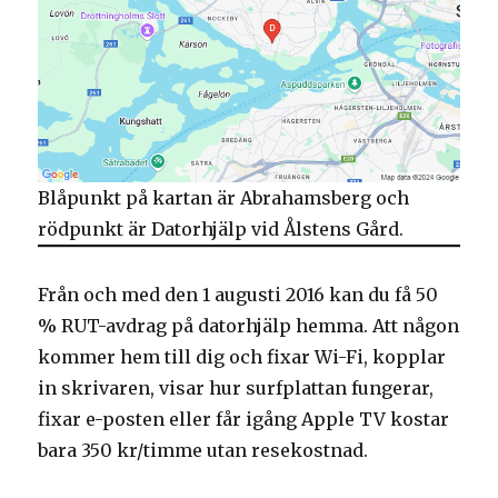
Blåpunkt på kartan är Abrahamsberg och
rödpunkt är Datorhjälp vid Ålstens Gård.
Från och med den 1 augusti 2016 kan du få 50
% RUT-avdrag på datorhjälp hemma. Att någon
kommer hem till dig och fixar Wi-Fi, kopplar
in skrivaren, visar hur surfplattan fungerar,
fixar e-posten eller får igång Apple TV kostar
bara 350 kr/timme utan resekostnad.