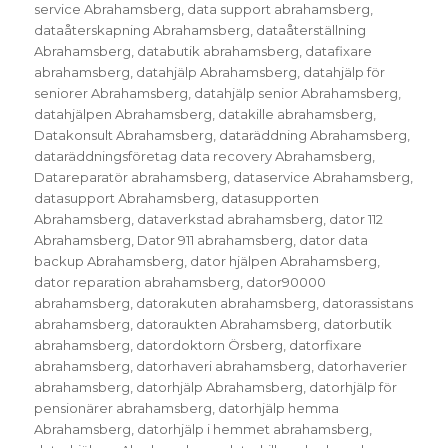
service Abrahamsberg
,
data support abrahamsberg
,
dataåterskapning Abrahamsberg
,
dataåterställning
Abrahamsberg
,
databutik abrahamsberg
,
datafixare
abrahamsberg
,
datahjälp Abrahamsberg
,
datahjälp för
seniorer Abrahamsberg
,
datahjälp senior Abrahamsberg
,
datahjälpen Abrahamsberg
,
datakille abrahamsberg
,
Datakonsult Abrahamsberg
,
dataräddning Abrahamsberg
,
dataräddningsföretag data recovery Abrahamsberg
,
Datareparatör abrahamsberg
,
dataservice Abrahamsberg
,
datasupport Abrahamsberg
,
datasupporten
Abrahamsberg
,
dataverkstad abrahamsberg
,
dator 112
Abrahamsberg
,
Dator 911 abrahamsberg
,
dator data
backup Abrahamsberg
,
dator hjälpen Abrahamsberg
,
dator reparation abrahamsberg
,
dator90000
abrahamsberg
,
datorakuten abrahamsberg
,
datorassistans
abrahamsberg
,
datoraukten Abrahamsberg
,
datorbutik
abrahamsberg
,
datordoktorn Örsberg
,
datorfixare
abrahamsberg
,
datorhaveri abrahamsberg
,
datorhaverier
abrahamsberg
,
datorhjälp Abrahamsberg
,
datorhjälp för
pensionärer abrahamsberg
,
datorhjälp hemma
Abrahamsberg
,
datorhjälp i hemmet abrahamsberg
,