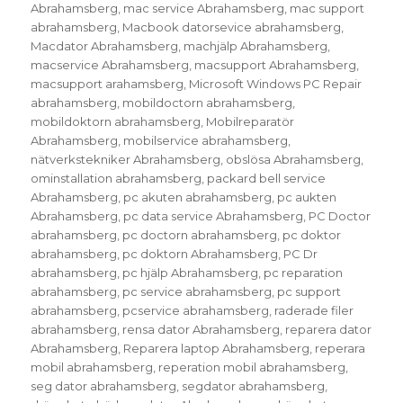
Abrahamsberg
,
mac service Abrahamsberg
,
mac support
abrahamsberg
,
Macbook datorsevice abrahamsberg
,
Macdator Abrahamsberg
,
machjälp Abrahamsberg
,
macservice Abrahamsberg
,
macsupport Abrahamsberg
,
macsupport arahamsberg
,
Microsoft Windows PC Repair
abrahamsberg
,
mobildoctorn abrahamsberg
,
mobildoktorn abrahamsberg
,
Mobilreparatör
Abrahamsberg
,
mobilservice abrahamsberg
,
nätverkstekniker Abrahamsberg
,
obslösa Abrahamsberg
,
ominstallation abrahamsberg
,
packard bell service
Abrahamsberg
,
pc akuten abrahamsberg
,
pc aukten
Abrahamsberg
,
pc data service Abrahamsberg
,
PC Doctor
abrahamsberg
,
pc doctorn abrahamsberg
,
pc doktor
abrahamsberg
,
pc doktorn Abrahamsberg
,
PC Dr
abrahamsberg
,
pc hjälp Abrahamsberg
,
pc reparation
abrahamsberg
,
pc service abrahamsberg
,
pc support
abrahamsberg
,
pcservice abrahamsberg
,
raderade filer
abrahamsberg
,
rensa dator Abrahamsberg
,
reparera dator
Abrahamsberg
,
Reparera laptop Abrahamsberg
,
reperara
mobil abrahamsberg
,
reperation mobil abrahamsberg
,
seg dator abrahamsberg
,
segdator abrahamsberg
,