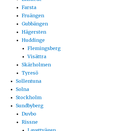
Farsta
Fruängen
Gubbängen
Hägersten
Huddinge
Flemingsberg
Visättra
Skärholmen
Tyresö
Sollentuna
Solna
Stockholm
Sundbyberg
Duvbo
Rissne
Lavettvägen