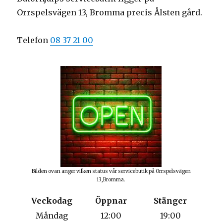
Orrspelsvägen 13, Bromma precis Ålsten gård.
Telefon
08 37 21 00
Bilden ovan anger vilken status vår servicebutik på Orrspelsvägen
13,Bromma.
Veckodag
Öppnar
Stänger
Måndag
12:00
19:00