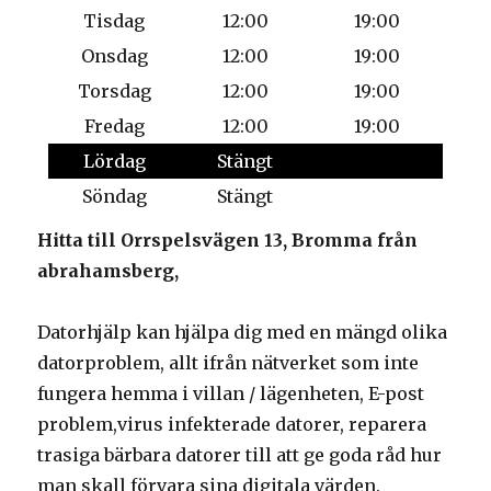
Tisdag
12:00
19:00
Onsdag
12:00
19:00
Torsdag
12:00
19:00
Fredag
12:00
19:00
Lördag
Stängt
Söndag
Stängt
Hitta till Orrspelsvägen 13, Bromma från
abrahamsberg,
Datorhjälp kan hjälpa dig med en mängd olika
datorproblem, allt ifrån nätverket som inte
fungera hemma i villan / lägenheten, E-post
problem,virus infekterade datorer, reparera
trasiga bärbara datorer till att ge goda råd hur
man skall förvara sina digitala värden.