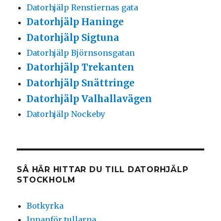
Datorhjälp Renstiernas gata
Datorhjälp Haninge
Datorhjälp Sigtuna
Datorhjälp Björnsonsgatan
Datorhjälp Trekanten
Datorhjälp Snättringe
Datorhjälp Valhallavägen
Datorhjälp Nockeby
SÅ HÄR HITTAR DU TILL DATORHJÄLP
STOCKHOLM
Botkyrka
Innanför tullarna