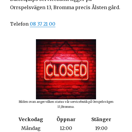
Orrspelsvägen 13, Bromma precis Ålsten gård.
Telefon
08 37 21 00
Bilden ovan anger vilken status vår servicebutik på Orrspelsvägen
13,Bromma.
Veckodag
Öppnar
Stänger
Måndag
12:00
19:00