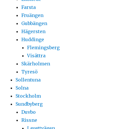
Farsta
Fruängen
Gubbängen
Hägersten
Huddinge
Flemingsberg
Visättra
Skärholmen
Tyresö
Sollentuna
Solna
Stockholm
Sundbyberg
Duvbo
Rissne
Lavettvägen