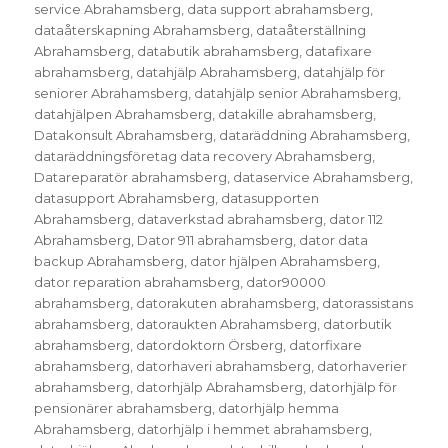
service Abrahamsberg
,
data support abrahamsberg
,
dataåterskapning Abrahamsberg
,
dataåterställning
Abrahamsberg
,
databutik abrahamsberg
,
datafixare
abrahamsberg
,
datahjälp Abrahamsberg
,
datahjälp för
seniorer Abrahamsberg
,
datahjälp senior Abrahamsberg
,
datahjälpen Abrahamsberg
,
datakille abrahamsberg
,
Datakonsult Abrahamsberg
,
dataräddning Abrahamsberg
,
dataräddningsföretag data recovery Abrahamsberg
,
Datareparatör abrahamsberg
,
dataservice Abrahamsberg
,
datasupport Abrahamsberg
,
datasupporten
Abrahamsberg
,
dataverkstad abrahamsberg
,
dator 112
Abrahamsberg
,
Dator 911 abrahamsberg
,
dator data
backup Abrahamsberg
,
dator hjälpen Abrahamsberg
,
dator reparation abrahamsberg
,
dator90000
abrahamsberg
,
datorakuten abrahamsberg
,
datorassistans
abrahamsberg
,
datoraukten Abrahamsberg
,
datorbutik
abrahamsberg
,
datordoktorn Örsberg
,
datorfixare
abrahamsberg
,
datorhaveri abrahamsberg
,
datorhaverier
abrahamsberg
,
datorhjälp Abrahamsberg
,
datorhjälp för
pensionärer abrahamsberg
,
datorhjälp hemma
Abrahamsberg
,
datorhjälp i hemmet abrahamsberg
,