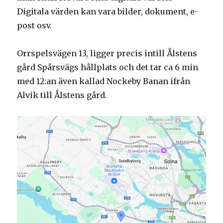
Digitala värden kan vara bilder, dokument, e-
post osv.
Orrspelsvägen 13, ligger precis intill Ålstens
gård Spårsvägs hållplats och det tar ca 6 min
med 12:an även kallad Nockeby Banan ifrån
Alvik till Ålstens gård.