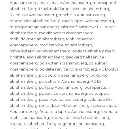
Abrahamsberg
,
mac service Abrahamsberg
,
mac support
abrahamsberg
,
Macbook datorsevice abrahamsberg
,
Macdator Abrahamsberg
,
machjälp Abrahamsberg
,
macservice Abrahamsberg
,
macsupport Abrahamsberg
,
macsupport arahamsberg
,
Microsoft Windows PC Repair
abrahamsberg
,
mobildoctorn abrahamsberg
,
mobildoktorn abrahamsberg
,
Mobilreparatör
Abrahamsberg
,
mobilservice abrahamsberg
,
nätverkstekniker Abrahamsberg
,
obslösa Abrahamsberg
,
ominstallation abrahamsberg
,
packard bell service
Abrahamsberg
,
pc akuten abrahamsberg
,
pc aukten
Abrahamsberg
,
pc data service Abrahamsberg
,
PC Doctor
abrahamsberg
,
pc doctorn abrahamsberg
,
pc doktor
abrahamsberg
,
pc doktorn Abrahamsberg
,
PC Dr
abrahamsberg
,
pc hjälp Abrahamsberg
,
pc reparation
abrahamsberg
,
pc service abrahamsberg
,
pc support
abrahamsberg
,
pcservice abrahamsberg
,
raderade filer
abrahamsberg
,
rensa dator Abrahamsberg
,
reparera dator
Abrahamsberg
,
Reparera laptop Abrahamsberg
,
reperara
mobil abrahamsberg
,
reperation mobil abrahamsberg
,
seg dator abrahamsberg
,
segdator abrahamsberg
,