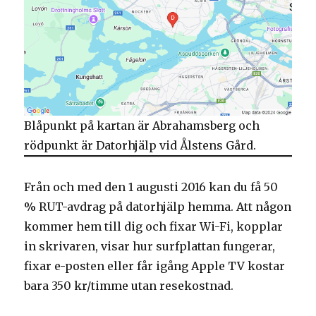
Blåpunkt på kartan är Abrahamsberg och
rödpunkt är Datorhjälp vid Ålstens Gård.
Från och med den 1 augusti 2016 kan du få 50
% RUT-avdrag på datorhjälp hemma. Att någon
kommer hem till dig och fixar Wi-Fi, kopplar
in skrivaren, visar hur surfplattan fungerar,
fixar e-posten eller får igång Apple TV kostar
bara 350 kr/timme utan resekostnad.