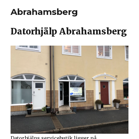
Abrahamsberg
Datorhjälp Abrahamsberg
Datorhjälps servicebutik ligger på