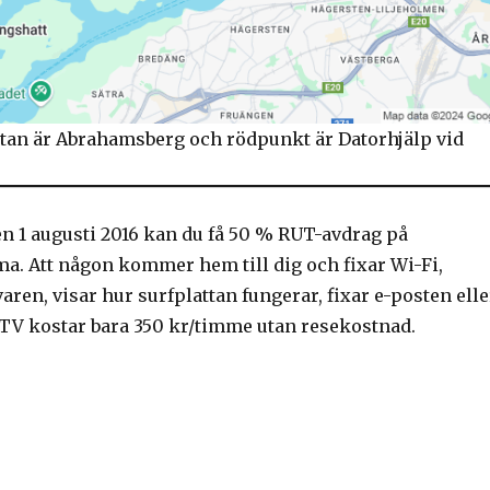
tan är Abrahamsberg och rödpunkt är Datorhjälp vid
n 1 augusti 2016 kan du få 50 % RUT-avdrag på
a. Att någon kommer hem till dig och fixar Wi-Fi,
aren, visar hur surfplattan fungerar, fixar e-posten elle
 TV kostar bara 350 kr/timme utan resekostnad.