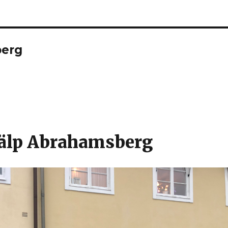
berg
jälp Abrahamsberg