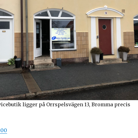
vicebutik ligger på Orrspelsvägen 13, Bromma precis
 00