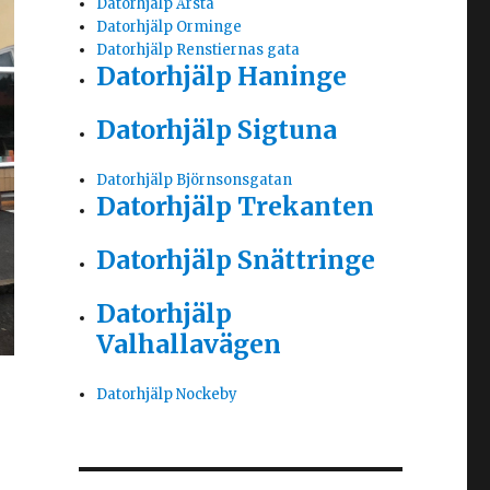
Datorhjälp Årsta
Datorhjälp Orminge
Datorhjälp Renstiernas gata
Datorhjälp Haninge
Datorhjälp Sigtuna
Datorhjälp Björnsonsgatan
Datorhjälp Trekanten
Datorhjälp Snättringe
Datorhjälp
Valhallavägen
Datorhjälp Nockeby