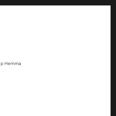
älp Hemma