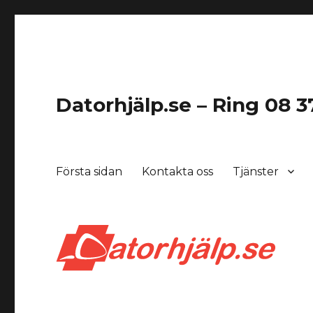
Datorhjälp.se – Ring 08 37
Första sidan
Kontakta oss
Tjänster