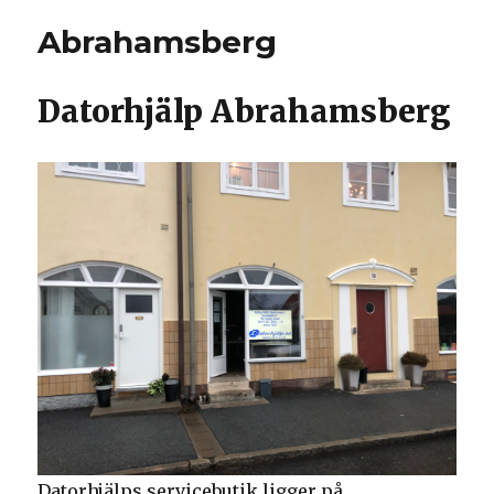
Abrahamsberg
Datorhjälp Abrahamsberg
Datorhjälps servicebutik ligger på