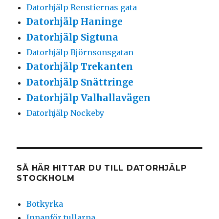
Datorhjälp Renstiernas gata
Datorhjälp Haninge
Datorhjälp Sigtuna
Datorhjälp Björnsonsgatan
Datorhjälp Trekanten
Datorhjälp Snättringe
Datorhjälp Valhallavägen
Datorhjälp Nockeby
SÅ HÄR HITTAR DU TILL DATORHJÄLP
STOCKHOLM
Botkyrka
Innanför tullarna