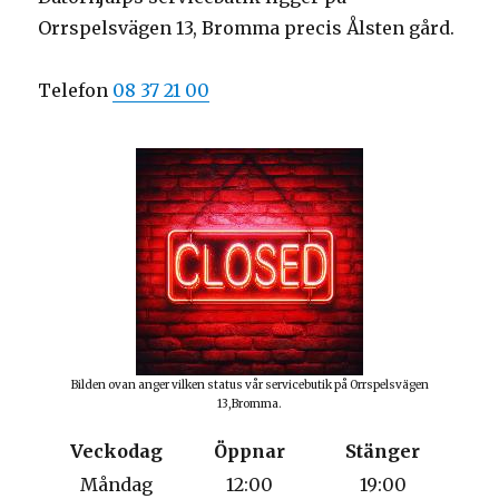
Orrspelsvägen 13, Bromma precis Ålsten gård.
Telefon
08 37 21 00
Bilden ovan anger vilken status vår servicebutik på Orrspelsvägen
13,Bromma.
Veckodag
Öppnar
Stänger
Måndag
12:00
19:00