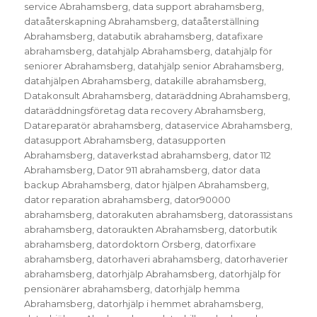
service Abrahamsberg
,
data support abrahamsberg
,
dataåterskapning Abrahamsberg
,
dataåterställning
Abrahamsberg
,
databutik abrahamsberg
,
datafixare
abrahamsberg
,
datahjälp Abrahamsberg
,
datahjälp för
seniorer Abrahamsberg
,
datahjälp senior Abrahamsberg
,
datahjälpen Abrahamsberg
,
datakille abrahamsberg
,
Datakonsult Abrahamsberg
,
dataräddning Abrahamsberg
,
dataräddningsföretag data recovery Abrahamsberg
,
Datareparatör abrahamsberg
,
dataservice Abrahamsberg
,
datasupport Abrahamsberg
,
datasupporten
Abrahamsberg
,
dataverkstad abrahamsberg
,
dator 112
Abrahamsberg
,
Dator 911 abrahamsberg
,
dator data
backup Abrahamsberg
,
dator hjälpen Abrahamsberg
,
dator reparation abrahamsberg
,
dator90000
abrahamsberg
,
datorakuten abrahamsberg
,
datorassistans
abrahamsberg
,
datoraukten Abrahamsberg
,
datorbutik
abrahamsberg
,
datordoktorn Örsberg
,
datorfixare
abrahamsberg
,
datorhaveri abrahamsberg
,
datorhaverier
abrahamsberg
,
datorhjälp Abrahamsberg
,
datorhjälp för
pensionärer abrahamsberg
,
datorhjälp hemma
Abrahamsberg
,
datorhjälp i hemmet abrahamsberg
,