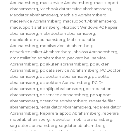
Abrahamsberg
,
mac service Abrahamsberg
,
mac support
abrahamsberg
,
Macbook datorsevice abrahamsberg
,
Macdator Abrahamsberg
,
machjälp Abrahamsberg
,
macservice Abrahamsberg
,
macsupport Abrahamsberg
,
macsupport arahamsberg
,
Microsoft Windows PC Repair
abrahamsberg
,
mobildoctorn abrahamsberg
,
mobildoktorn abrahamsberg
,
Mobilreparatör
Abrahamsberg
,
mobilservice abrahamsberg
,
nätverkstekniker Abrahamsberg
,
obslösa Abrahamsberg
,
ominstallation abrahamsberg
,
packard bell service
Abrahamsberg
,
pc akuten abrahamsberg
,
pc aukten
Abrahamsberg
,
pc data service Abrahamsberg
,
PC Doctor
abrahamsberg
,
pc doctorn abrahamsberg
,
pc doktor
abrahamsberg
,
pc doktorn Abrahamsberg
,
PC Dr
abrahamsberg
,
pc hjälp Abrahamsberg
,
pc reparation
abrahamsberg
,
pc service abrahamsberg
,
pc support
abrahamsberg
,
pcservice abrahamsberg
,
raderade filer
abrahamsberg
,
rensa dator Abrahamsberg
,
reparera dator
Abrahamsberg
,
Reparera laptop Abrahamsberg
,
reperara
mobil abrahamsberg
,
reperation mobil abrahamsberg
,
seg dator abrahamsberg
,
segdator abrahamsberg
,