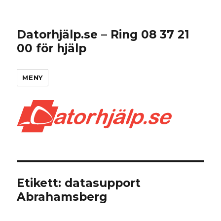
Datorhjälp.se – Ring 08 37 21
00 för hjälp
MENY
Etikett:
datasupport
Abrahamsberg