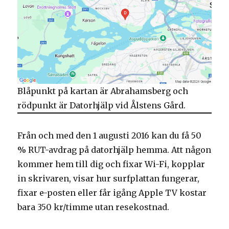
Blåpunkt på kartan är Abrahamsberg och
rödpunkt är Datorhjälp vid Ålstens Gård.
Från och med den 1 augusti 2016 kan du få 50
% RUT-avdrag på datorhjälp hemma. Att någon
kommer hem till dig och fixar Wi-Fi, kopplar
in skrivaren, visar hur surfplattan fungerar,
fixar e-posten eller får igång Apple TV kostar
bara 350 kr/timme utan resekostnad.