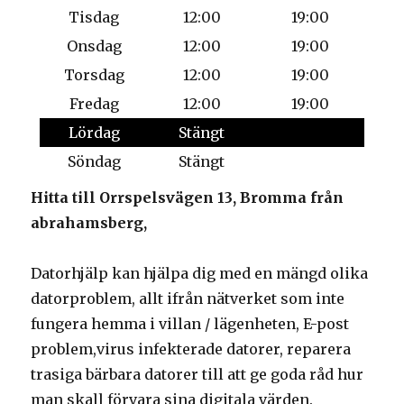
Tisdag
12:00
19:00
Onsdag
12:00
19:00
Torsdag
12:00
19:00
Fredag
12:00
19:00
Lördag
Stängt
Söndag
Stängt
Hitta till Orrspelsvägen 13, Bromma från
abrahamsberg,
Datorhjälp kan hjälpa dig med en mängd olika
datorproblem, allt ifrån nätverket som inte
fungera hemma i villan / lägenheten, E-post
problem,virus infekterade datorer, reparera
trasiga bärbara datorer till att ge goda råd hur
man skall förvara sina digitala värden.