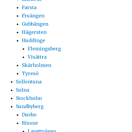
Farsta
Fruängen
Gubbängen
Hägersten
Huddinge
Flemingsberg
Visättra
Skärholmen
Tyresö
Sollentuna
Solna
Stockholm
Sundbyberg
Duvbo
Rissne
Lavettvägen