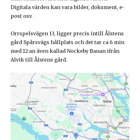
Digitala värden kan vara bilder, dokument, e-
post osv.
Orrspelsvägen 13, ligger precis intill Ålstens
gård Spårsvägs hållplats och det tar ca 6 min
med 12:an även kallad Nockeby Banan ifrån
Alvik till Ålstens gård.