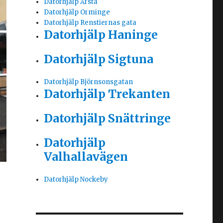
Datorhjälp Årsta
Datorhjälp Orminge
Datorhjälp Renstiernas gata
Datorhjälp Haninge
Datorhjälp Sigtuna
Datorhjälp Björnsonsgatan
Datorhjälp Trekanten
Datorhjälp Snättringe
Datorhjälp
Valhallavägen
Datorhjälp Nockeby