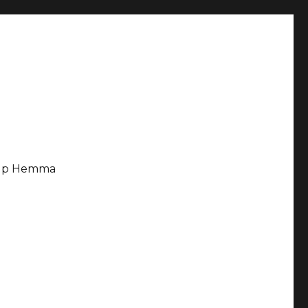
älp Hemma