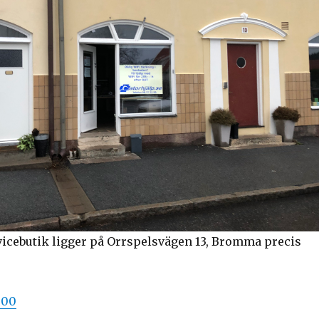
vicebutik ligger på Orrspelsvägen 13, Bromma precis
 00