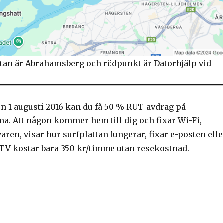
tan är Abrahamsberg och rödpunkt är Datorhjälp vid
n 1 augusti 2016 kan du få 50 % RUT-avdrag på
a. Att någon kommer hem till dig och fixar Wi-Fi,
aren, visar hur surfplattan fungerar, fixar e-posten elle
 TV kostar bara 350 kr/timme utan resekostnad.