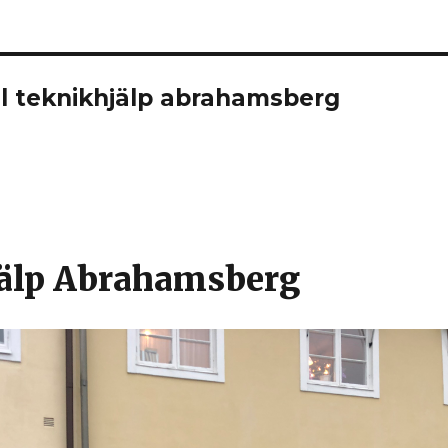
l teknikhjälp abrahamsberg
jälp Abrahamsberg