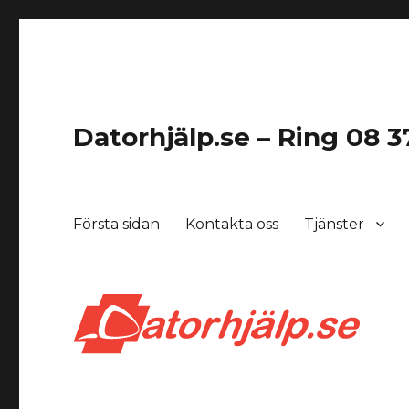
Datorhjälp.se – Ring 08 37
Första sidan
Kontakta oss
Tjänster