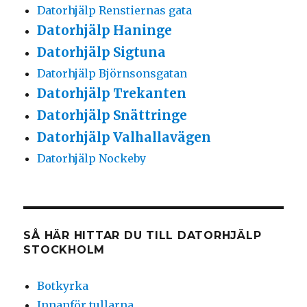
Datorhjälp Renstiernas gata
Datorhjälp Haninge
Datorhjälp Sigtuna
Datorhjälp Björnsonsgatan
Datorhjälp Trekanten
Datorhjälp Snättringe
Datorhjälp Valhallavägen
Datorhjälp Nockeby
SÅ HÄR HITTAR DU TILL DATORHJÄLP
STOCKHOLM
Botkyrka
Innanför tullarna