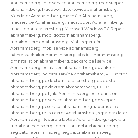
Abrahamsberg
,
mac service Abrahamsberg
,
mac support
abrahamsberg
,
Macbook datorsevice abrahamsberg
,
Macdator Abrahamsberg
,
machjälp Abrahamsberg
,
macservice Abrahamsberg
,
macsupport Abrahamsberg
,
macsupport arahamsberg
,
Microsoft Windows PC Repair
abrahamsberg
,
mobildoctorn abrahamsberg
,
mobildoktorn abrahamsberg
,
Mobilreparatör
Abrahamsberg
,
mobilservice abrahamsberg
,
nätverkstekniker Abrahamsberg
,
obslösa Abrahamsberg
,
ominstallation abrahamsberg
,
packard bell service
Abrahamsberg
,
pc akuten abrahamsberg
,
pc aukten
Abrahamsberg
,
pc data service Abrahamsberg
,
PC Doctor
abrahamsberg
,
pc doctorn abrahamsberg
,
pc doktor
abrahamsberg
,
pc doktorn Abrahamsberg
,
PC Dr
abrahamsberg
,
pc hjälp Abrahamsberg
,
pc reparation
abrahamsberg
,
pc service abrahamsberg
,
pc support
abrahamsberg
,
pcservice abrahamsberg
,
raderade filer
abrahamsberg
,
rensa dator Abrahamsberg
,
reparera dator
Abrahamsberg
,
Reparera laptop Abrahamsberg
,
reperara
mobil abrahamsberg
,
reperation mobil abrahamsberg
,
seg dator abrahamsberg
,
segdator abrahamsberg
,