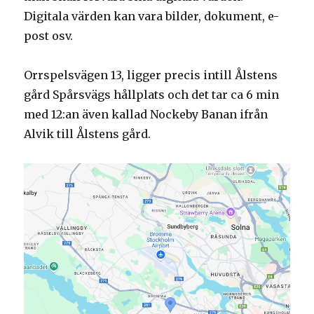
Digitala värden kan vara bilder, dokument, e-
post osv.
Orrspelsvägen 13, ligger precis intill Ålstens
gård Spårsvägs hållplats och det tar ca 6 min
med 12:an även kallad Nockeby Banan ifrån
Alvik till Ålstens gård.