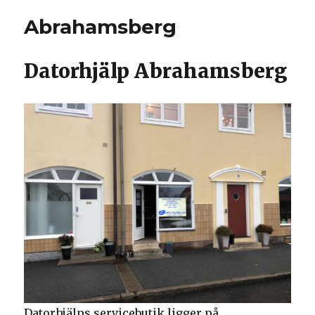
Abrahamsberg
Datorhjälp Abrahamsberg
Datorhjälps servicebutik ligger på