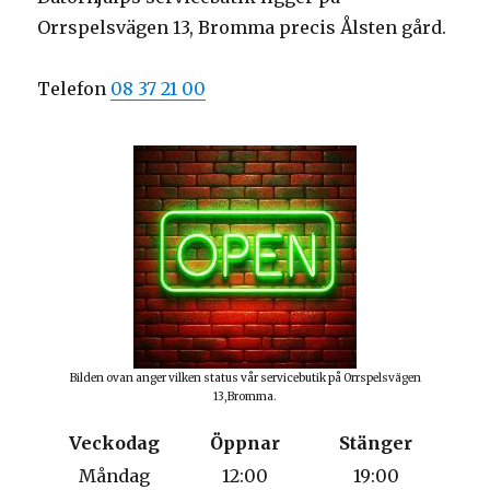
Orrspelsvägen 13, Bromma precis Ålsten gård.
Telefon
08 37 21 00
Bilden ovan anger vilken status vår servicebutik på Orrspelsvägen
13,Bromma.
Veckodag
Öppnar
Stänger
Måndag
12:00
19:00