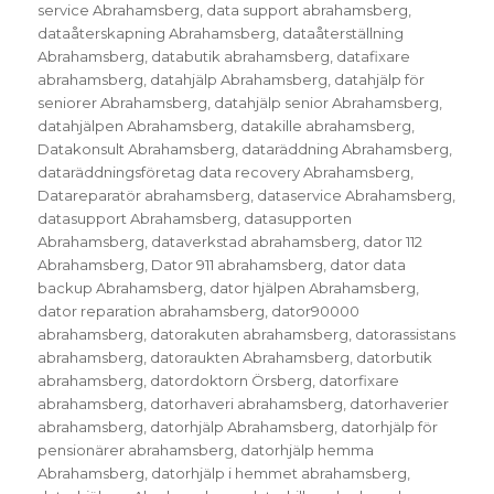
service Abrahamsberg
,
data support abrahamsberg
,
dataåterskapning Abrahamsberg
,
dataåterställning
Abrahamsberg
,
databutik abrahamsberg
,
datafixare
abrahamsberg
,
datahjälp Abrahamsberg
,
datahjälp för
seniorer Abrahamsberg
,
datahjälp senior Abrahamsberg
,
datahjälpen Abrahamsberg
,
datakille abrahamsberg
,
Datakonsult Abrahamsberg
,
dataräddning Abrahamsberg
,
dataräddningsföretag data recovery Abrahamsberg
,
Datareparatör abrahamsberg
,
dataservice Abrahamsberg
,
datasupport Abrahamsberg
,
datasupporten
Abrahamsberg
,
dataverkstad abrahamsberg
,
dator 112
Abrahamsberg
,
Dator 911 abrahamsberg
,
dator data
backup Abrahamsberg
,
dator hjälpen Abrahamsberg
,
dator reparation abrahamsberg
,
dator90000
abrahamsberg
,
datorakuten abrahamsberg
,
datorassistans
abrahamsberg
,
datoraukten Abrahamsberg
,
datorbutik
abrahamsberg
,
datordoktorn Örsberg
,
datorfixare
abrahamsberg
,
datorhaveri abrahamsberg
,
datorhaverier
abrahamsberg
,
datorhjälp Abrahamsberg
,
datorhjälp för
pensionärer abrahamsberg
,
datorhjälp hemma
Abrahamsberg
,
datorhjälp i hemmet abrahamsberg
,