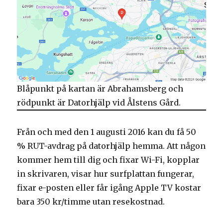
Blåpunkt på kartan är Abrahamsberg och
rödpunkt är Datorhjälp vid Ålstens Gård.
Från och med den 1 augusti 2016 kan du få 50
% RUT-avdrag på datorhjälp hemma. Att någon
kommer hem till dig och fixar Wi-Fi, kopplar
in skrivaren, visar hur surfplattan fungerar,
fixar e-posten eller får igång Apple TV kostar
bara 350 kr/timme utan resekostnad.