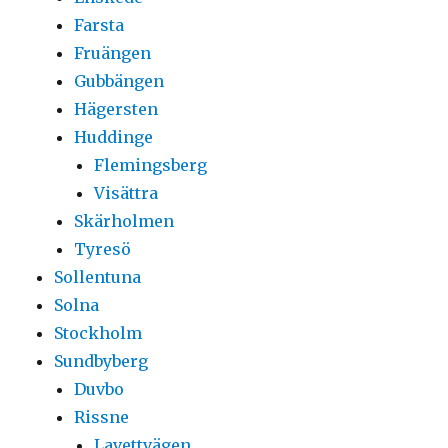
Farsta
Fruängen
Gubbängen
Hägersten
Huddinge
Flemingsberg
Visättra
Skärholmen
Tyresö
Sollentuna
Solna
Stockholm
Sundbyberg
Duvbo
Rissne
Lavettvägen