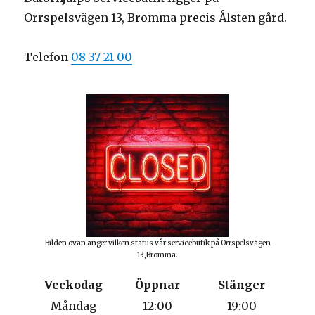
Orrspelsvägen 13, Bromma precis Ålsten gård.
Telefon
08 37 21 00
Bilden ovan anger vilken status vår servicebutik på Orrspelsvägen
13,Bromma.
Veckodag
Öppnar
Stänger
Måndag
12:00
19:00