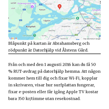
Blåpunkt på kartan är Abrahamsberg och
rödpunkt är Datorhjälp vid Ålstens Gård.
Från och med den 1 augusti 2016 kan du få 50
% RUT-avdrag på datorhjälp hemma. Att någon
kommer hem till dig och fixar Wi-Fi, kopplar
in skrivaren, visar hur surfplattan fungerar,
fixar e-posten eller får igång Apple TV kostar
bara 350 kr/timme utan resekostnad.