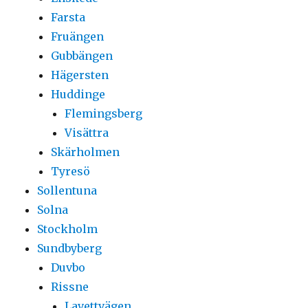
Farsta
Fruängen
Gubbängen
Hägersten
Huddinge
Flemingsberg
Visättra
Skärholmen
Tyresö
Sollentuna
Solna
Stockholm
Sundbyberg
Duvbo
Rissne
Lavettvägen