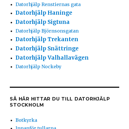
Datorhjälp Renstiernas gata
Datorhjälp Haninge
Datorhjälp Sigtuna
Datorhjälp Björnsonsgatan
Datorhjälp Trekanten
Datorhjälp Snättringe
Datorhjälp Valhallavägen
Datorhjälp Nockeby
SÅ HÄR HITTAR DU TILL DATORHJÄLP
STOCKHOLM
Botkyrka
Innanför tullarna