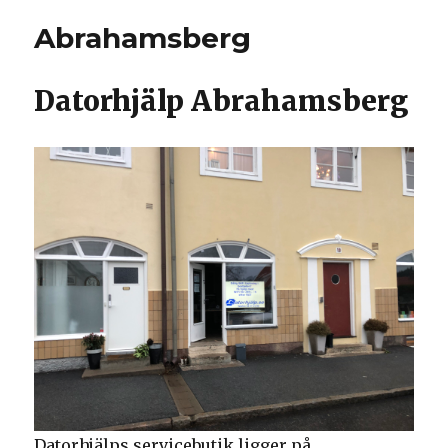
Abrahamsberg
Datorhjälp Abrahamsberg
Datorhjälps servicebutik ligger på