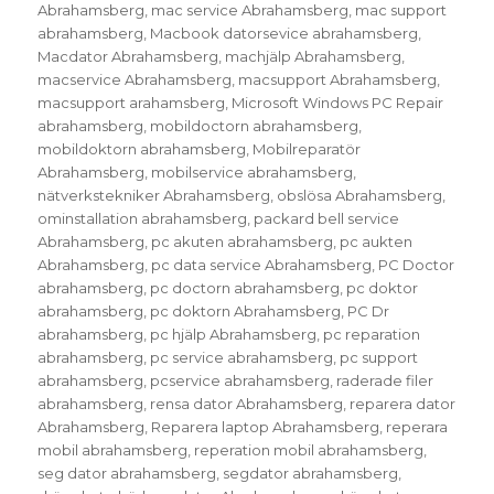
Abrahamsberg
,
mac service Abrahamsberg
,
mac support
abrahamsberg
,
Macbook datorsevice abrahamsberg
,
Macdator Abrahamsberg
,
machjälp Abrahamsberg
,
macservice Abrahamsberg
,
macsupport Abrahamsberg
,
macsupport arahamsberg
,
Microsoft Windows PC Repair
abrahamsberg
,
mobildoctorn abrahamsberg
,
mobildoktorn abrahamsberg
,
Mobilreparatör
Abrahamsberg
,
mobilservice abrahamsberg
,
nätverkstekniker Abrahamsberg
,
obslösa Abrahamsberg
,
ominstallation abrahamsberg
,
packard bell service
Abrahamsberg
,
pc akuten abrahamsberg
,
pc aukten
Abrahamsberg
,
pc data service Abrahamsberg
,
PC Doctor
abrahamsberg
,
pc doctorn abrahamsberg
,
pc doktor
abrahamsberg
,
pc doktorn Abrahamsberg
,
PC Dr
abrahamsberg
,
pc hjälp Abrahamsberg
,
pc reparation
abrahamsberg
,
pc service abrahamsberg
,
pc support
abrahamsberg
,
pcservice abrahamsberg
,
raderade filer
abrahamsberg
,
rensa dator Abrahamsberg
,
reparera dator
Abrahamsberg
,
Reparera laptop Abrahamsberg
,
reperara
mobil abrahamsberg
,
reperation mobil abrahamsberg
,
seg dator abrahamsberg
,
segdator abrahamsberg
,