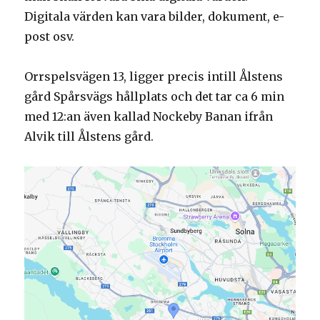
Digitala värden kan vara bilder, dokument, e-
post osv.
Orrspelsvägen 13, ligger precis intill Ålstens
gård Spårsvägs hållplats och det tar ca 6 min
med 12:an även kallad Nockeby Banan ifrån
Alvik till Ålstens gård.