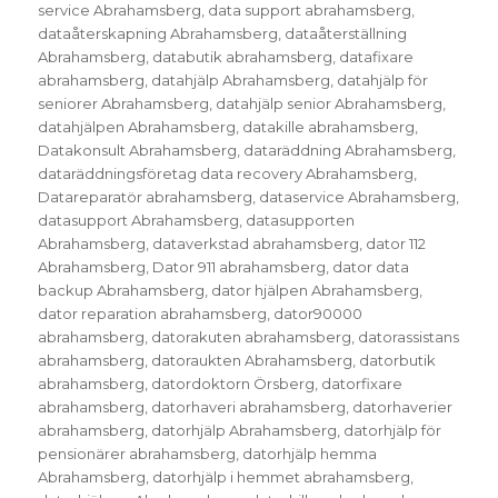
service Abrahamsberg
,
data support abrahamsberg
,
dataåterskapning Abrahamsberg
,
dataåterställning
Abrahamsberg
,
databutik abrahamsberg
,
datafixare
abrahamsberg
,
datahjälp Abrahamsberg
,
datahjälp för
seniorer Abrahamsberg
,
datahjälp senior Abrahamsberg
,
datahjälpen Abrahamsberg
,
datakille abrahamsberg
,
Datakonsult Abrahamsberg
,
dataräddning Abrahamsberg
,
dataräddningsföretag data recovery Abrahamsberg
,
Datareparatör abrahamsberg
,
dataservice Abrahamsberg
,
datasupport Abrahamsberg
,
datasupporten
Abrahamsberg
,
dataverkstad abrahamsberg
,
dator 112
Abrahamsberg
,
Dator 911 abrahamsberg
,
dator data
backup Abrahamsberg
,
dator hjälpen Abrahamsberg
,
dator reparation abrahamsberg
,
dator90000
abrahamsberg
,
datorakuten abrahamsberg
,
datorassistans
abrahamsberg
,
datoraukten Abrahamsberg
,
datorbutik
abrahamsberg
,
datordoktorn Örsberg
,
datorfixare
abrahamsberg
,
datorhaveri abrahamsberg
,
datorhaverier
abrahamsberg
,
datorhjälp Abrahamsberg
,
datorhjälp för
pensionärer abrahamsberg
,
datorhjälp hemma
Abrahamsberg
,
datorhjälp i hemmet abrahamsberg
,