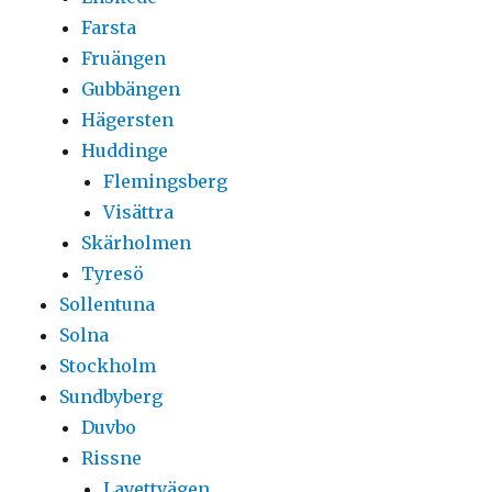
Farsta
Fruängen
Gubbängen
Hägersten
Huddinge
Flemingsberg
Visättra
Skärholmen
Tyresö
Sollentuna
Solna
Stockholm
Sundbyberg
Duvbo
Rissne
Lavettvägen