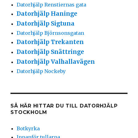
Datorhjälp Renstiernas gata
Datorhjälp Haninge
Datorhjälp Sigtuna
Datorhjälp Björnsonsgatan
Datorhjälp Trekanten
Datorhjälp Snättringe
Datorhjälp Valhallavägen
Datorhjälp Nockeby
SÅ HÄR HITTAR DU TILL DATORHJÄLP
STOCKHOLM
Botkyrka
Innanför tullarna