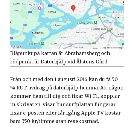
Blåpunkt på kartan är Abrahamsberg och
rödpunkt är Datorhjälp vid Ålstens Gård.
Från och med den 1 augusti 2016 kan du få 50
% RUT-avdrag på datorhjälp hemma. Att någon
kommer hem till dig och fixar Wi-Fi, kopplar
in skrivaren, visar hur surfplattan fungerar,
fixar e-posten eller får igång Apple TV kostar
bara 350 kr/timme utan resekostnad.