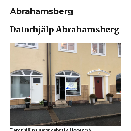
Abrahamsberg
Datorhjälp Abrahamsberg
Datorhjälps servicebutik ligger på