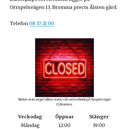
Orrspelsvägen 13, Bromma precis Ålsten gård.
Telefon
08 37 21 00
Bilden ovan anger vilken status vår servicebutik på Orrspelsvägen
13,Bromma.
Veckodag
Öppnar
Stänger
Måndag
12:00
19:00