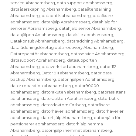
service Abrahamsberg
,
data support abrahamsberg
,
dataåterskapning Abrahamsberg
,
dataåterställning
Abrahamsberg
,
databutik abrahamsberg
,
datafixare
abrahamsberg
,
datahjälp Abrahamsberg
,
datahjälp för
seniorer Abrahamsberg
,
datahjälp senior Abrahamsberg
,
datahjälpen Abrahamsberg
,
datakille abrahamsberg
,
Datakonsult Abrahamsberg
,
dataräddning Abrahamsberg
,
dataräddningsföretag data recovery Abrahamsberg
,
Datareparatör abrahamsberg
,
dataservice Abrahamsberg
,
datasupport Abrahamsberg
,
datasupporten
Abrahamsberg
,
dataverkstad abrahamsberg
,
dator 112
Abrahamsberg
,
Dator 911 abrahamsberg
,
dator data
backup Abrahamsberg
,
dator hjälpen Abrahamsberg
,
dator reparation abrahamsberg
,
dator90000
abrahamsberg
,
datorakuten abrahamsberg
,
datorassistans
abrahamsberg
,
datoraukten Abrahamsberg
,
datorbutik
abrahamsberg
,
datordoktorn Örsberg
,
datorfixare
abrahamsberg
,
datorhaveri abrahamsberg
,
datorhaverier
abrahamsberg
,
datorhjälp Abrahamsberg
,
datorhjälp för
pensionärer abrahamsberg
,
datorhjälp hemma
Abrahamsberg
,
datorhjälp i hemmet abrahamsberg
,