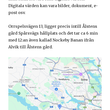
Digitala värden kan vara bilder, dokument, e-
post osv.
Orrspelsvägen 13, ligger precis intill Ålstens
gård Spårsvägs hållplats och det tar ca 6 min
med 12:an även kallad Nockeby Banan ifrån
Alvik till Ålstens gård.