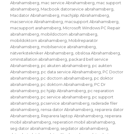
Abrahamsberg
,
mac service Abrahamsberg
,
mac support
abrahamsberg
,
Macbook datorsevice abrahamsberg
,
Macdator Abrahamsberg
,
machjälp Abrahamsberg
,
macservice Abrahamsberg
,
macsupport Abrahamsberg
,
macsupport arahamsberg
,
Microsoft Windows PC Repair
abrahamsberg
,
mobildoctorn abrahamsberg
,
mobildoktorn abrahamsberg
,
Mobilreparatör
Abrahamsberg
,
mobilservice abrahamsberg
,
nätverkstekniker Abrahamsberg
,
obslösa Abrahamsberg
,
ominstallation abrahamsberg
,
packard bell service
Abrahamsberg
,
pc akuten abrahamsberg
,
pc aukten
Abrahamsberg
,
pc data service Abrahamsberg
,
PC Doctor
abrahamsberg
,
pc doctorn abrahamsberg
,
pc doktor
abrahamsberg
,
pc doktorn Abrahamsberg
,
PC Dr
abrahamsberg
,
pc hjälp Abrahamsberg
,
pc reparation
abrahamsberg
,
pc service abrahamsberg
,
pc support
abrahamsberg
,
pcservice abrahamsberg
,
raderade filer
abrahamsberg
,
rensa dator Abrahamsberg
,
reparera dator
Abrahamsberg
,
Reparera laptop Abrahamsberg
,
reperara
mobil abrahamsberg
,
reperation mobil abrahamsberg
,
seg dator abrahamsberg
,
segdator abrahamsberg
,