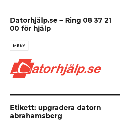
Datorhjälp.se – Ring 08 37 21
00 för hjälp
MENY
Etikett:
upgradera datorn
abrahamsberg