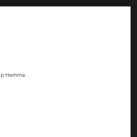
älp Hemma