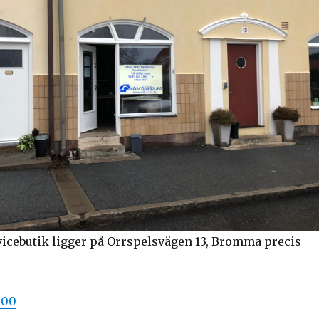
vicebutik ligger på Orrspelsvägen 13, Bromma precis
 00