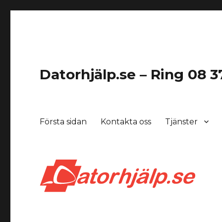
Datorhjälp.se – Ring 08 37
Första sidan
Kontakta oss
Tjänster