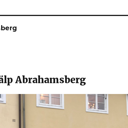
sberg
jälp Abrahamsberg