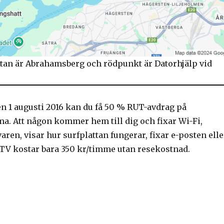
tan är Abrahamsberg och rödpunkt är Datorhjälp vid
n 1 augusti 2016 kan du få 50 % RUT-avdrag på
a. Att någon kommer hem till dig och fixar Wi-Fi,
aren, visar hur surfplattan fungerar, fixar e-posten elle
 TV kostar bara 350 kr/timme utan resekostnad.