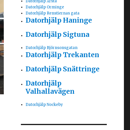
Datorhjälp Årsta
Datorhjälp Orminge
Datorhjälp Renstiernas gata
Datorhjälp Haninge
Datorhjälp Sigtuna
Datorhjälp Björnsonsgatan
Datorhjälp Trekanten
Datorhjälp Snättringe
Datorhjälp
Valhallavägen
Datorhjälp Nockeby