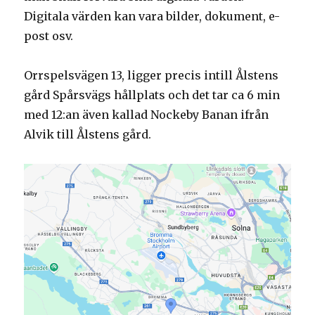
Digitala värden kan vara bilder, dokument, e-
post osv.
Orrspelsvägen 13, ligger precis intill Ålstens
gård Spårsvägs hållplats och det tar ca 6 min
med 12:an även kallad Nockeby Banan ifrån
Alvik till Ålstens gård.