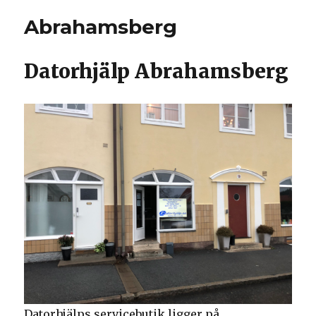
Abrahamsberg
Datorhjälp Abrahamsberg
Datorhjälps servicebutik ligger på