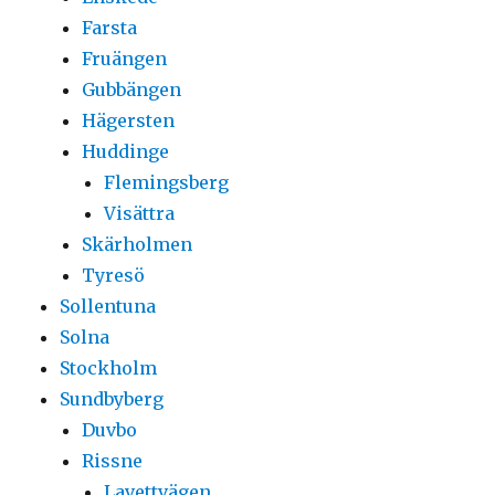
Farsta
Fruängen
Gubbängen
Hägersten
Huddinge
Flemingsberg
Visättra
Skärholmen
Tyresö
Sollentuna
Solna
Stockholm
Sundbyberg
Duvbo
Rissne
Lavettvägen