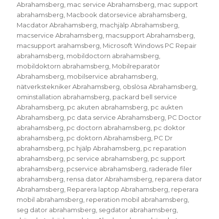
Abrahamsberg
,
mac service Abrahamsberg
,
mac support
abrahamsberg
,
Macbook datorsevice abrahamsberg
,
Macdator Abrahamsberg
,
machjälp Abrahamsberg
,
macservice Abrahamsberg
,
macsupport Abrahamsberg
,
macsupport arahamsberg
,
Microsoft Windows PC Repair
abrahamsberg
,
mobildoctorn abrahamsberg
,
mobildoktorn abrahamsberg
,
Mobilreparatör
Abrahamsberg
,
mobilservice abrahamsberg
,
nätverkstekniker Abrahamsberg
,
obslösa Abrahamsberg
,
ominstallation abrahamsberg
,
packard bell service
Abrahamsberg
,
pc akuten abrahamsberg
,
pc aukten
Abrahamsberg
,
pc data service Abrahamsberg
,
PC Doctor
abrahamsberg
,
pc doctorn abrahamsberg
,
pc doktor
abrahamsberg
,
pc doktorn Abrahamsberg
,
PC Dr
abrahamsberg
,
pc hjälp Abrahamsberg
,
pc reparation
abrahamsberg
,
pc service abrahamsberg
,
pc support
abrahamsberg
,
pcservice abrahamsberg
,
raderade filer
abrahamsberg
,
rensa dator Abrahamsberg
,
reparera dator
Abrahamsberg
,
Reparera laptop Abrahamsberg
,
reperara
mobil abrahamsberg
,
reperation mobil abrahamsberg
,
seg dator abrahamsberg
,
segdator abrahamsberg
,