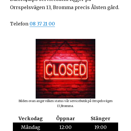
Orrspelsvägen 13, Bromma precis Ålsten gård.
Telefon
08 37 21 00
Bilden ovan anger vilken status vår servicebutik på Orrspelsvägen
13,Bromma.
Veckodag
Öppnar
Stänger
Måndag
12:00
19:00