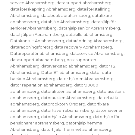
service Abrahamsberg
,
data support abrahamsberg
,
dataåterskapning Abrahamsberg
,
dataåterställning
Abrahamsberg
,
databutik abrahamsberg
,
datafixare
abrahamsberg
,
datahjälp Abrahamsberg
,
datahjälp för
seniorer Abrahamsberg
,
datahjälp senior Abrahamsberg
,
datahjälpen Abrahamsberg
,
datakille abrahamsberg
,
Datakonsult Abrahamsberg
,
dataräddning Abrahamsberg
,
dataräddningsföretag data recovery Abrahamsberg
,
Datareparatör abrahamsberg
,
dataservice Abrahamsberg
,
datasupport Abrahamsberg
,
datasupporten
Abrahamsberg
,
dataverkstad abrahamsberg
,
dator 112
Abrahamsberg
,
Dator 911 abrahamsberg
,
dator data
backup Abrahamsberg
,
dator hjälpen Abrahamsberg
,
dator reparation abrahamsberg
,
dator90000
abrahamsberg
,
datorakuten abrahamsberg
,
datorassistans
abrahamsberg
,
datoraukten Abrahamsberg
,
datorbutik
abrahamsberg
,
datordoktorn Örsberg
,
datorfixare
abrahamsberg
,
datorhaveri abrahamsberg
,
datorhaverier
abrahamsberg
,
datorhjälp Abrahamsberg
,
datorhjälp för
pensionärer abrahamsberg
,
datorhjälp hemma
Abrahamsberg
,
datorhjälp i hemmet abrahamsberg
,