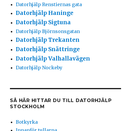
Datorhjälp Renstiernas gata
Datorhjälp Haninge
Datorhjälp Sigtuna
Datorhjälp Björnsonsgatan
Datorhjälp Trekanten
Datorhjälp Snättringe
Datorhjälp Valhallavägen
Datorhjälp Nockeby
SÅ HÄR HITTAR DU TILL DATORHJÄLP
STOCKHOLM
Botkyrka
Innanför tullarna