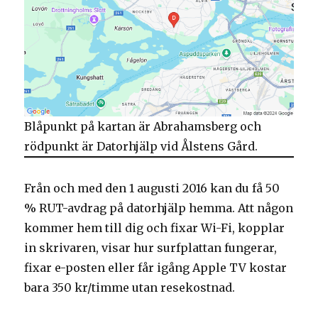
Blåpunkt på kartan är Abrahamsberg och
rödpunkt är Datorhjälp vid Ålstens Gård.
Från och med den 1 augusti 2016 kan du få 50
% RUT-avdrag på datorhjälp hemma. Att någon
kommer hem till dig och fixar Wi-Fi, kopplar
in skrivaren, visar hur surfplattan fungerar,
fixar e-posten eller får igång Apple TV kostar
bara 350 kr/timme utan resekostnad.