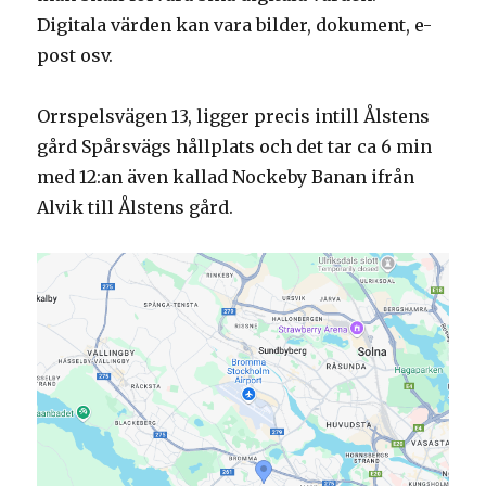
Digitala värden kan vara bilder, dokument, e-
post osv.
Orrspelsvägen 13, ligger precis intill Ålstens
gård Spårsvägs hållplats och det tar ca 6 min
med 12:an även kallad Nockeby Banan ifrån
Alvik till Ålstens gård.