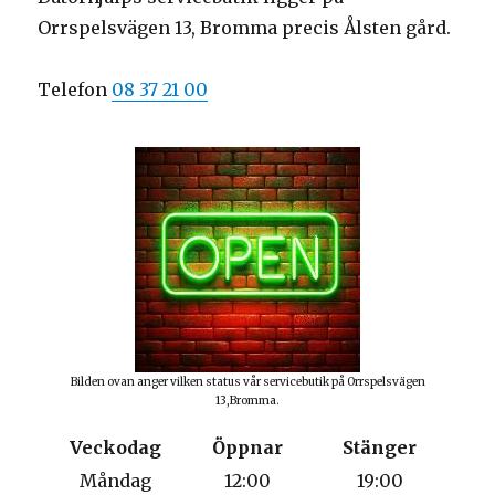
Orrspelsvägen 13, Bromma precis Ålsten gård.
Telefon
08 37 21 00
Bilden ovan anger vilken status vår servicebutik på Orrspelsvägen
13,Bromma.
Veckodag
Öppnar
Stänger
Måndag
12:00
19:00