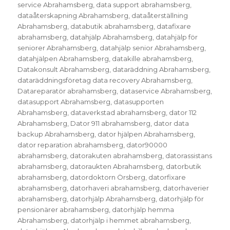
service Abrahamsberg
,
data support abrahamsberg
,
dataåterskapning Abrahamsberg
,
dataåterställning
Abrahamsberg
,
databutik abrahamsberg
,
datafixare
abrahamsberg
,
datahjälp Abrahamsberg
,
datahjälp för
seniorer Abrahamsberg
,
datahjälp senior Abrahamsberg
,
datahjälpen Abrahamsberg
,
datakille abrahamsberg
,
Datakonsult Abrahamsberg
,
dataräddning Abrahamsberg
,
dataräddningsföretag data recovery Abrahamsberg
,
Datareparatör abrahamsberg
,
dataservice Abrahamsberg
,
datasupport Abrahamsberg
,
datasupporten
Abrahamsberg
,
dataverkstad abrahamsberg
,
dator 112
Abrahamsberg
,
Dator 911 abrahamsberg
,
dator data
backup Abrahamsberg
,
dator hjälpen Abrahamsberg
,
dator reparation abrahamsberg
,
dator90000
abrahamsberg
,
datorakuten abrahamsberg
,
datorassistans
abrahamsberg
,
datoraukten Abrahamsberg
,
datorbutik
abrahamsberg
,
datordoktorn Örsberg
,
datorfixare
abrahamsberg
,
datorhaveri abrahamsberg
,
datorhaverier
abrahamsberg
,
datorhjälp Abrahamsberg
,
datorhjälp för
pensionärer abrahamsberg
,
datorhjälp hemma
Abrahamsberg
,
datorhjälp i hemmet abrahamsberg
,