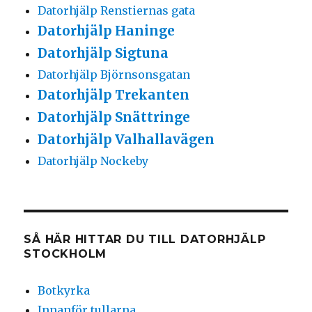
Datorhjälp Renstiernas gata
Datorhjälp Haninge
Datorhjälp Sigtuna
Datorhjälp Björnsonsgatan
Datorhjälp Trekanten
Datorhjälp Snättringe
Datorhjälp Valhallavägen
Datorhjälp Nockeby
SÅ HÄR HITTAR DU TILL DATORHJÄLP
STOCKHOLM
Botkyrka
Innanför tullarna