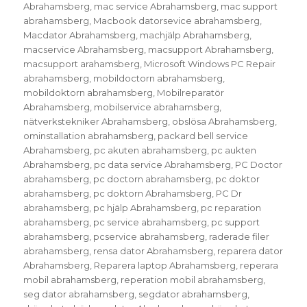
Abrahamsberg
,
mac service Abrahamsberg
,
mac support
abrahamsberg
,
Macbook datorsevice abrahamsberg
,
Macdator Abrahamsberg
,
machjälp Abrahamsberg
,
macservice Abrahamsberg
,
macsupport Abrahamsberg
,
macsupport arahamsberg
,
Microsoft Windows PC Repair
abrahamsberg
,
mobildoctorn abrahamsberg
,
mobildoktorn abrahamsberg
,
Mobilreparatör
Abrahamsberg
,
mobilservice abrahamsberg
,
nätverkstekniker Abrahamsberg
,
obslösa Abrahamsberg
,
ominstallation abrahamsberg
,
packard bell service
Abrahamsberg
,
pc akuten abrahamsberg
,
pc aukten
Abrahamsberg
,
pc data service Abrahamsberg
,
PC Doctor
abrahamsberg
,
pc doctorn abrahamsberg
,
pc doktor
abrahamsberg
,
pc doktorn Abrahamsberg
,
PC Dr
abrahamsberg
,
pc hjälp Abrahamsberg
,
pc reparation
abrahamsberg
,
pc service abrahamsberg
,
pc support
abrahamsberg
,
pcservice abrahamsberg
,
raderade filer
abrahamsberg
,
rensa dator Abrahamsberg
,
reparera dator
Abrahamsberg
,
Reparera laptop Abrahamsberg
,
reperara
mobil abrahamsberg
,
reperation mobil abrahamsberg
,
seg dator abrahamsberg
,
segdator abrahamsberg
,