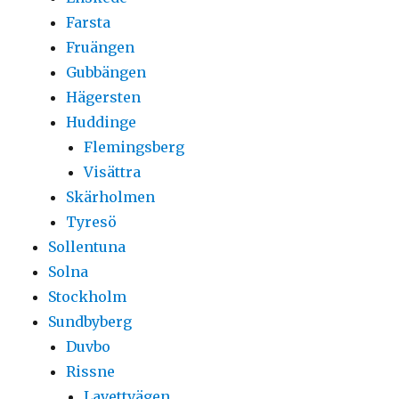
Farsta
Fruängen
Gubbängen
Hägersten
Huddinge
Flemingsberg
Visättra
Skärholmen
Tyresö
Sollentuna
Solna
Stockholm
Sundbyberg
Duvbo
Rissne
Lavettvägen