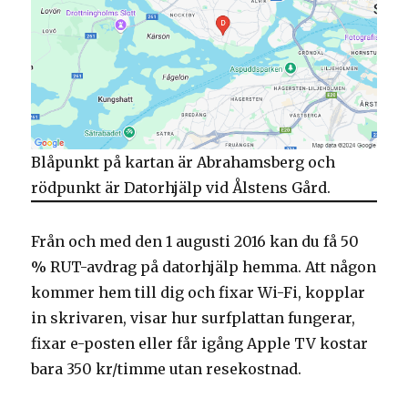
Blåpunkt på kartan är Abrahamsberg och
rödpunkt är Datorhjälp vid Ålstens Gård.
Från och med den 1 augusti 2016 kan du få 50
% RUT-avdrag på datorhjälp hemma. Att någon
kommer hem till dig och fixar Wi-Fi, kopplar
in skrivaren, visar hur surfplattan fungerar,
fixar e-posten eller får igång Apple TV kostar
bara 350 kr/timme utan resekostnad.