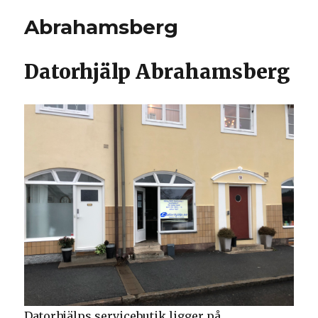
Abrahamsberg
Datorhjälp Abrahamsberg
Datorhjälps servicebutik ligger på