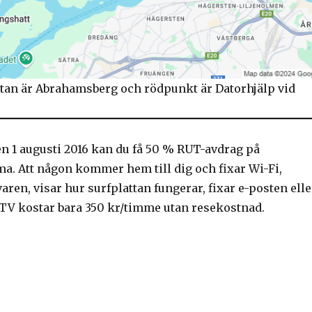
tan är Abrahamsberg och rödpunkt är Datorhjälp vid
n 1 augusti 2016 kan du få 50 % RUT-avdrag på
a. Att någon kommer hem till dig och fixar Wi-Fi,
aren, visar hur surfplattan fungerar, fixar e-posten elle
 TV kostar bara 350 kr/timme utan resekostnad.