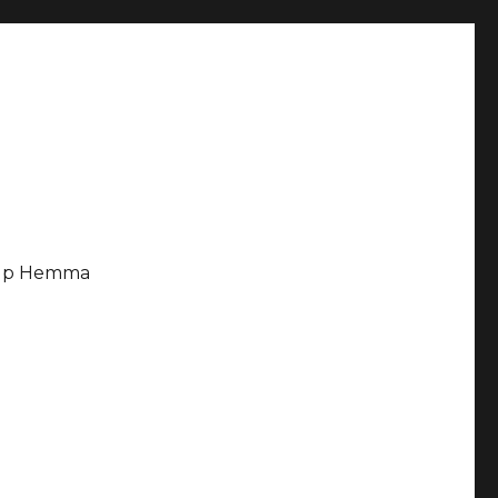
älp Hemma