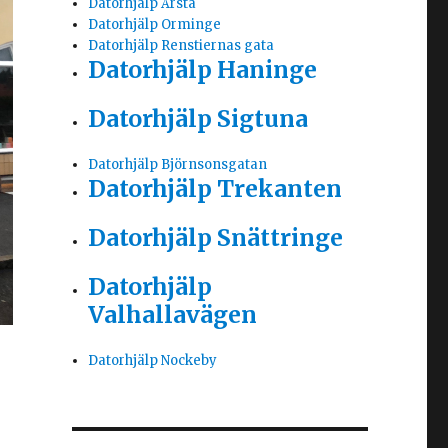
Datorhjälp Årsta
Datorhjälp Orminge
Datorhjälp Renstiernas gata
Datorhjälp Haninge
Datorhjälp Sigtuna
Datorhjälp Björnsonsgatan
Datorhjälp Trekanten
Datorhjälp Snättringe
Datorhjälp
Valhallavägen
Datorhjälp Nockeby