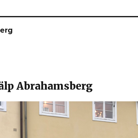
erg
jälp Abrahamsberg