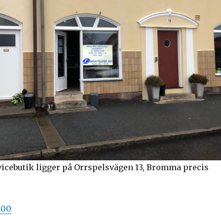
vicebutik ligger på Orrspelsvägen 13, Bromma precis
 00