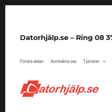
Datorhjälp.se – Ring 08 37
Första sidan
Kontakta oss
Tjänster