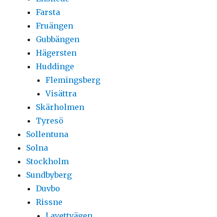
Farsta
Fruängen
Gubbängen
Hägersten
Huddinge
Flemingsberg
Visättra
Skärholmen
Tyresö
Sollentuna
Solna
Stockholm
Sundbyberg
Duvbo
Rissne
Lavettvägen