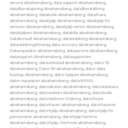
service Abrahamsberg
,
data support abrahamsberg
,
dataåterskapning Abrahamsberg
,
dataåterställning
Abrahamsberg
,
databutik abrahamsberg
,
datafixare
abrahamsberg
,
datahjälp Abrahamsberg
,
datahjälp för
seniorer Abrahamsberg
,
datahjälp senior Abrahamsberg
,
datahjälpen Abrahamsberg
,
datakille abrahamsberg
,
Datakonsult Abrahamsberg
,
dataräddning Abrahamsberg
,
dataräddningsföretag data recovery Abrahamsberg
,
Datareparatör abrahamsberg
,
dataservice Abrahamsberg
,
datasupport Abrahamsberg
,
datasupporten
Abrahamsberg
,
dataverkstad abrahamsberg
,
dator 112
Abrahamsberg
,
Dator 911 abrahamsberg
,
dator data
backup Abrahamsberg
,
dator hjälpen Abrahamsberg
,
dator reparation abrahamsberg
,
dator90000
abrahamsberg
,
datorakuten abrahamsberg
,
datorassistans
abrahamsberg
,
datoraukten Abrahamsberg
,
datorbutik
abrahamsberg
,
datordoktorn Örsberg
,
datorfixare
abrahamsberg
,
datorhaveri abrahamsberg
,
datorhaverier
abrahamsberg
,
datorhjälp Abrahamsberg
,
datorhjälp för
pensionärer abrahamsberg
,
datorhjälp hemma
Abrahamsberg
,
datorhjälp i hemmet abrahamsberg
,