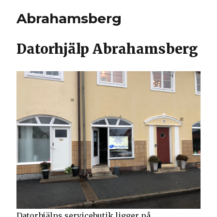
Abrahamsberg
Datorhjälp Abrahamsberg
Datorhjälps servicebutik ligger på