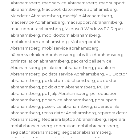
Abrahamsberg
,
mac service Abrahamsberg
,
mac support
abrahamsberg
,
Macbook datorsevice abrahamsberg
,
Macdator Abrahamsberg
,
machjälp Abrahamsberg
,
macservice Abrahamsberg
,
macsupport Abrahamsberg
,
macsupport arahamsberg
,
Microsoft Windows PC Repair
abrahamsberg
,
mobildoctorn abrahamsberg
,
mobildoktorn abrahamsberg
,
Mobilreparatör
Abrahamsberg
,
mobilservice abrahamsberg
,
nätverkstekniker Abrahamsberg
,
obslösa Abrahamsberg
,
ominstallation abrahamsberg
,
packard bell service
Abrahamsberg
,
pc akuten abrahamsberg
,
pc aukten
Abrahamsberg
,
pc data service Abrahamsberg
,
PC Doctor
abrahamsberg
,
pc doctorn abrahamsberg
,
pc doktor
abrahamsberg
,
pc doktorn Abrahamsberg
,
PC Dr
abrahamsberg
,
pc hjälp Abrahamsberg
,
pc reparation
abrahamsberg
,
pc service abrahamsberg
,
pc support
abrahamsberg
,
pcservice abrahamsberg
,
raderade filer
abrahamsberg
,
rensa dator Abrahamsberg
,
reparera dator
Abrahamsberg
,
Reparera laptop Abrahamsberg
,
reperara
mobil abrahamsberg
,
reperation mobil abrahamsberg
,
seg dator abrahamsberg
,
segdator abrahamsberg
,