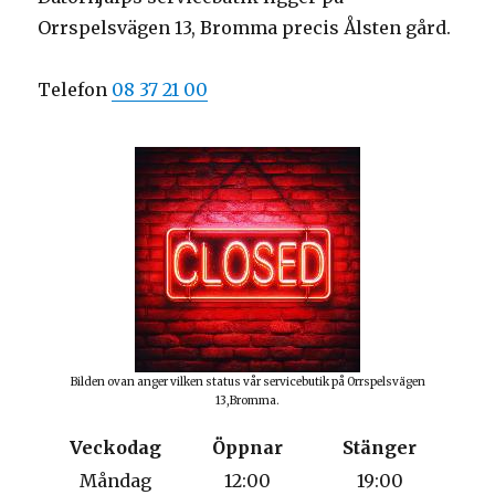
Orrspelsvägen 13, Bromma precis Ålsten gård.
Telefon
08 37 21 00
Bilden ovan anger vilken status vår servicebutik på Orrspelsvägen
13,Bromma.
Veckodag
Öppnar
Stänger
Måndag
12:00
19:00