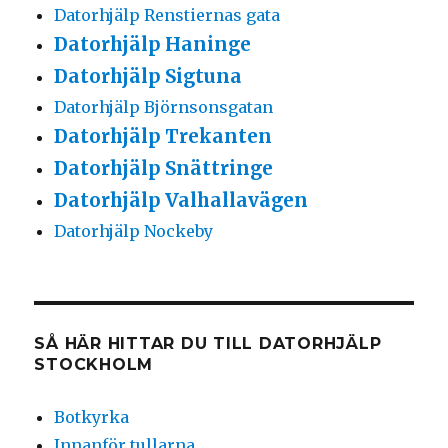
Datorhjälp Renstiernas gata
Datorhjälp Haninge
Datorhjälp Sigtuna
Datorhjälp Björnsonsgatan
Datorhjälp Trekanten
Datorhjälp Snättringe
Datorhjälp Valhallavägen
Datorhjälp Nockeby
SÅ HÄR HITTAR DU TILL DATORHJÄLP
STOCKHOLM
Botkyrka
Innanför tullarna