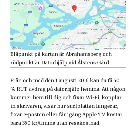
Blåpunkt på kartan är Abrahamsberg och
rödpunkt är Datorhjälp vid Ålstens Gård.
Från och med den 1 augusti 2016 kan du få 50
% RUT-avdrag på datorhjälp hemma. Att någon
kommer hem till dig och fixar Wi-Fi, kopplar
in skrivaren, visar hur surfplattan fungerar,
fixar e-posten eller får igång Apple TV kostar
bara 350 kr/timme utan resekostnad.