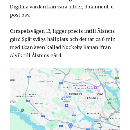
Digitala värden kan vara bilder, dokument, e-
post osv.
Orrspelsvägen 13, ligger precis intill Ålstens
gård Spårsvägs hållplats och det tar ca 6 min
med 12:an även kallad Nockeby Banan ifrån
Alvik till Ålstens gård.