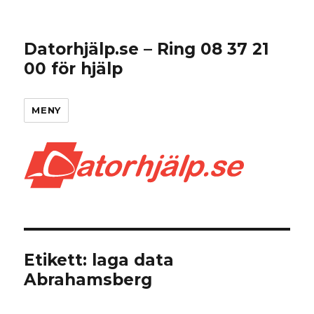
Datorhjälp.se – Ring 08 37 21
00 för hjälp
MENY
Etikett:
laga data
Abrahamsberg