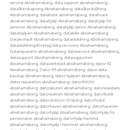
service Abrahamsberg
,
data support abrahamsberg
,
dataåterskapning Abrahamsberg
,
dataåterställning
Abrahamsberg
,
databutik abrahamsberg
,
datafixare
abrahamsberg
,
datahjälp Abrahamsberg
,
datahjälp för
seniorer Abrahamsberg
,
datahjälp senior Abrahamsberg
,
datahjälpen Abrahamsberg
,
datakille abrahamsberg
,
Datakonsult Abrahamsberg
,
dataräddning Abrahamsberg
,
dataräddningsföretag data recovery Abrahamsberg
,
Datareparatör abrahamsberg
,
dataservice Abrahamsberg
,
datasupport Abrahamsberg
,
datasupporten
Abrahamsberg
,
dataverkstad abrahamsberg
,
dator 112
Abrahamsberg
,
Dator 911 abrahamsberg
,
dator data
backup Abrahamsberg
,
dator hjälpen Abrahamsberg
,
dator reparation abrahamsberg
,
dator90000
abrahamsberg
,
datorakuten abrahamsberg
,
datorassistans
abrahamsberg
,
datoraukten Abrahamsberg
,
datorbutik
abrahamsberg
,
datordoktorn Örsberg
,
datorfixare
abrahamsberg
,
datorhaveri abrahamsberg
,
datorhaverier
abrahamsberg
,
datorhjälp Abrahamsberg
,
datorhjälp för
pensionärer abrahamsberg
,
datorhjälp hemma
Abrahamsberg
,
datorhjälp i hemmet abrahamsberg
,