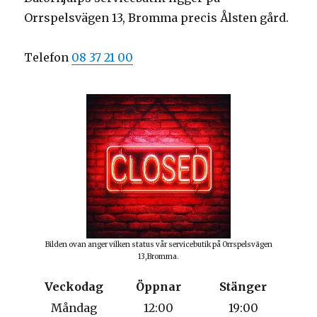
Orrspelsvägen 13, Bromma precis Ålsten gård.
Telefon
08 37 21 00
Bilden ovan anger vilken status vår servicebutik på Orrspelsvägen
13,Bromma.
Veckodag
Öppnar
Stänger
Måndag
12:00
19:00