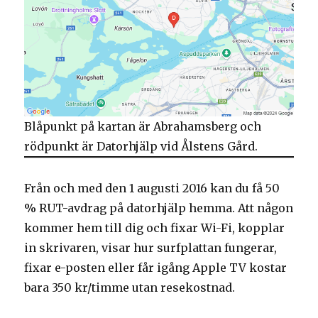
Blåpunkt på kartan är Abrahamsberg och
rödpunkt är Datorhjälp vid Ålstens Gård.
Från och med den 1 augusti 2016 kan du få 50
% RUT-avdrag på datorhjälp hemma. Att någon
kommer hem till dig och fixar Wi-Fi, kopplar
in skrivaren, visar hur surfplattan fungerar,
fixar e-posten eller får igång Apple TV kostar
bara 350 kr/timme utan resekostnad.