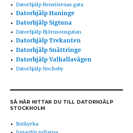
Datorhjälp Renstiernas gata
Datorhjälp Haninge
Datorhjälp Sigtuna
Datorhjälp Björnsonsgatan
Datorhjälp Trekanten
Datorhjälp Snättringe
Datorhjälp Valhallavägen
Datorhjälp Nockeby
SÅ HÄR HITTAR DU TILL DATORHJÄLP
STOCKHOLM
Botkyrka
Innanför tullarna