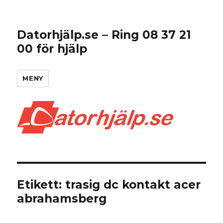
Datorhjälp.se – Ring 08 37 21
00 för hjälp
MENY
Etikett:
trasig dc kontakt acer
abrahamsberg