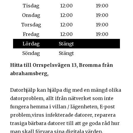
Tisdag
12:00
19:00
Onsdag
12:00
19:00
Torsdag
12:00
19:00
Fredag
12:00
19:00
Lördag
Stängt
Söndag
Stängt
Hitta till Orrspelsvägen 13, Bromma från
abrahamsberg,
Datorhjälp kan hjälpa dig med en mängd olika
datorproblem, allt ifrån nätverket som inte
fungera hemma i villan / lägenheten, E-post
problem,virus infekterade datorer, reparera
trasiga bärbara datorer till att ge goda råd hur
man skall förvara sina digitala värden.