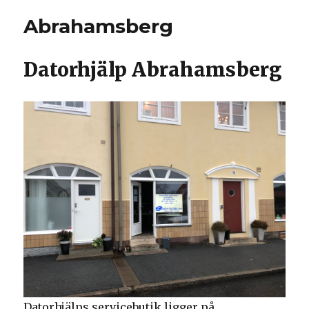
Abrahamsberg
Datorhjälp Abrahamsberg
Datorhjälps servicebutik ligger på