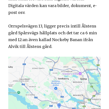
Digitala värden kan vara bilder, dokument, e-
post osv.
Orrspelsvägen 13, ligger precis intill Ålstens
gård Spårsvägs hållplats och det tar ca 6 min
med 12:an även kallad Nockeby Banan ifrån
Alvik till Ålstens gård.