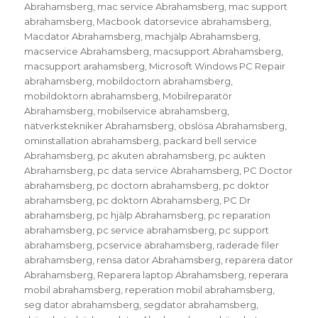
Abrahamsberg
,
mac service Abrahamsberg
,
mac support
abrahamsberg
,
Macbook datorsevice abrahamsberg
,
Macdator Abrahamsberg
,
machjälp Abrahamsberg
,
macservice Abrahamsberg
,
macsupport Abrahamsberg
,
macsupport arahamsberg
,
Microsoft Windows PC Repair
abrahamsberg
,
mobildoctorn abrahamsberg
,
mobildoktorn abrahamsberg
,
Mobilreparatör
Abrahamsberg
,
mobilservice abrahamsberg
,
nätverkstekniker Abrahamsberg
,
obslösa Abrahamsberg
,
ominstallation abrahamsberg
,
packard bell service
Abrahamsberg
,
pc akuten abrahamsberg
,
pc aukten
Abrahamsberg
,
pc data service Abrahamsberg
,
PC Doctor
abrahamsberg
,
pc doctorn abrahamsberg
,
pc doktor
abrahamsberg
,
pc doktorn Abrahamsberg
,
PC Dr
abrahamsberg
,
pc hjälp Abrahamsberg
,
pc reparation
abrahamsberg
,
pc service abrahamsberg
,
pc support
abrahamsberg
,
pcservice abrahamsberg
,
raderade filer
abrahamsberg
,
rensa dator Abrahamsberg
,
reparera dator
Abrahamsberg
,
Reparera laptop Abrahamsberg
,
reperara
mobil abrahamsberg
,
reperation mobil abrahamsberg
,
seg dator abrahamsberg
,
segdator abrahamsberg
,