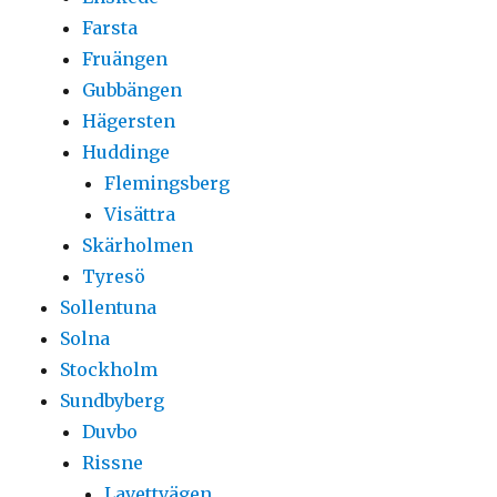
Farsta
Fruängen
Gubbängen
Hägersten
Huddinge
Flemingsberg
Visättra
Skärholmen
Tyresö
Sollentuna
Solna
Stockholm
Sundbyberg
Duvbo
Rissne
Lavettvägen