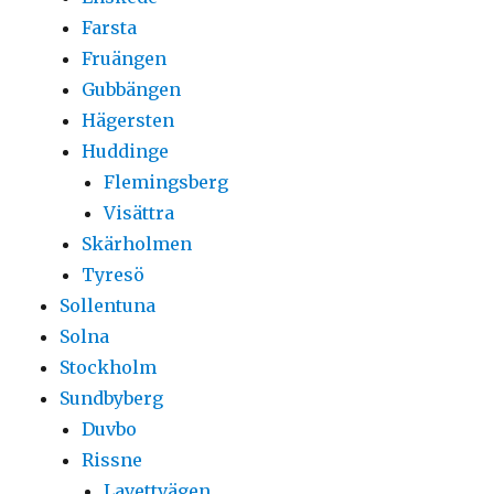
Farsta
Fruängen
Gubbängen
Hägersten
Huddinge
Flemingsberg
Visättra
Skärholmen
Tyresö
Sollentuna
Solna
Stockholm
Sundbyberg
Duvbo
Rissne
Lavettvägen