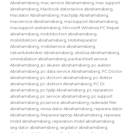
Abrahamsberg
,
mac service Abrahamsberg
,
mac support
abrahamsberg
,
Macbook datorsevice abrahamsberg
,
Macdator Abrahamsberg
,
machjälp Abrahamsberg
,
macservice Abrahamsberg
,
macsupport Abrahamsberg
,
macsupport arahamsberg
,
Microsoft Windows PC Repair
abrahamsberg
,
mobildoctorn abrahamsberg
,
mobildoktorn abrahamsberg
,
Mobilreparatör
Abrahamsberg
,
mobilservice abrahamsberg
,
nätverkstekniker Abrahamsberg
,
obslösa Abrahamsberg
,
ominstallation abrahamsberg
,
packard bell service
Abrahamsberg
,
pc akuten abrahamsberg
,
pc aukten
Abrahamsberg
,
pc data service Abrahamsberg
,
PC Doctor
abrahamsberg
,
pc doctorn abrahamsberg
,
pc doktor
abrahamsberg
,
pc doktorn Abrahamsberg
,
PC Dr
abrahamsberg
,
pc hjälp Abrahamsberg
,
pc reparation
abrahamsberg
,
pc service abrahamsberg
,
pc support
abrahamsberg
,
pcservice abrahamsberg
,
raderade filer
abrahamsberg
,
rensa dator Abrahamsberg
,
reparera dator
Abrahamsberg
,
Reparera laptop Abrahamsberg
,
reperara
mobil abrahamsberg
,
reperation mobil abrahamsberg
,
seg dator abrahamsberg
,
segdator abrahamsberg
,