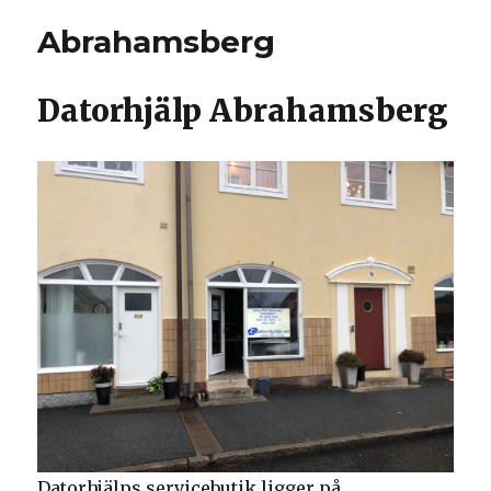
Abrahamsberg
Datorhjälp Abrahamsberg
Datorhjälps servicebutik ligger på