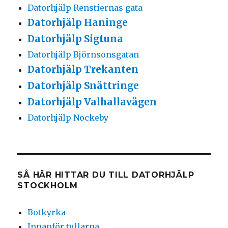
Datorhjälp Renstiernas gata
Datorhjälp Haninge
Datorhjälp Sigtuna
Datorhjälp Björnsonsgatan
Datorhjälp Trekanten
Datorhjälp Snättringe
Datorhjälp Valhallavägen
Datorhjälp Nockeby
SÅ HÄR HITTAR DU TILL DATORHJÄLP
STOCKHOLM
Botkyrka
Innanför tullarna