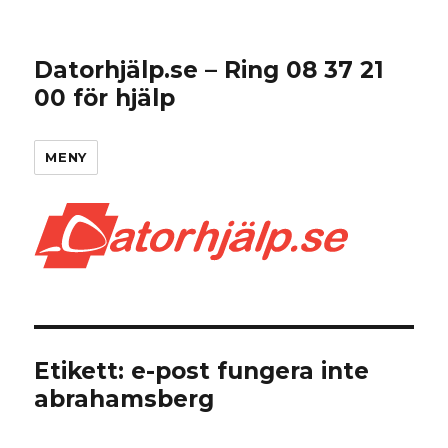
Datorhjälp.se – Ring 08 37 21
00 för hjälp
MENY
Etikett:
e-post fungera inte
abrahamsberg