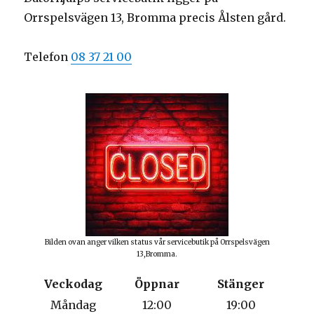
Orrspelsvägen 13, Bromma precis Ålsten gård.
Telefon
08 37 21 00
Bilden ovan anger vilken status vår servicebutik på Orrspelsvägen
13,Bromma.
Veckodag
Öppnar
Stänger
Måndag
12:00
19:00