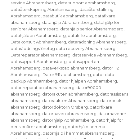
service Abrahamsberg
,
data support abrahamsberg
,
dataåterskapning Abrahamsberg
,
dataåterställning
Abrahamsberg
,
databutik abrahamsberg
,
datafixare
abrahamsberg
,
datahjälp Abrahamsberg
,
datahjälp för
seniorer Abrahamsberg
,
datahjälp senior Abrahamsberg
,
datahjälpen Abrahamsberg
,
datakille abrahamsberg
,
Datakonsult Abrahamsberg
,
dataräddning Abrahamsberg
,
dataräddningsföretag data recovery Abrahamsberg
,
Datareparatör abrahamsberg
,
dataservice Abrahamsberg
,
datasupport Abrahamsberg
,
datasupporten
Abrahamsberg
,
dataverkstad abrahamsberg
,
dator 112
Abrahamsberg
,
Dator 911 abrahamsberg
,
dator data
backup Abrahamsberg
,
dator hjälpen Abrahamsberg
,
dator reparation abrahamsberg
,
dator90000
abrahamsberg
,
datorakuten abrahamsberg
,
datorassistans
abrahamsberg
,
datoraukten Abrahamsberg
,
datorbutik
abrahamsberg
,
datordoktorn Örsberg
,
datorfixare
abrahamsberg
,
datorhaveri abrahamsberg
,
datorhaverier
abrahamsberg
,
datorhjälp Abrahamsberg
,
datorhjälp för
pensionärer abrahamsberg
,
datorhjälp hemma
Abrahamsberg
,
datorhjälp i hemmet abrahamsberg
,