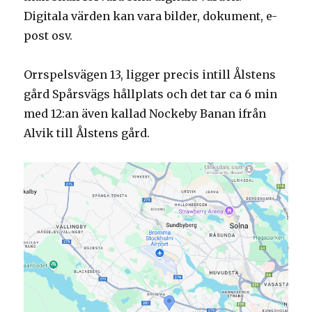
Digitala värden kan vara bilder, dokument, e-
post osv.
Orrspelsvägen 13, ligger precis intill Ålstens
gård Spårsvägs hållplats och det tar ca 6 min
med 12:an även kallad Nockeby Banan ifrån
Alvik till Ålstens gård.