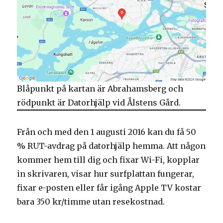
Blåpunkt på kartan är Abrahamsberg och
rödpunkt är Datorhjälp vid Ålstens Gård.
Från och med den 1 augusti 2016 kan du få 50
% RUT-avdrag på datorhjälp hemma. Att någon
kommer hem till dig och fixar Wi-Fi, kopplar
in skrivaren, visar hur surfplattan fungerar,
fixar e-posten eller får igång Apple TV kostar
bara 350 kr/timme utan resekostnad.