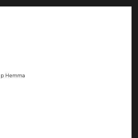
älp Hemma