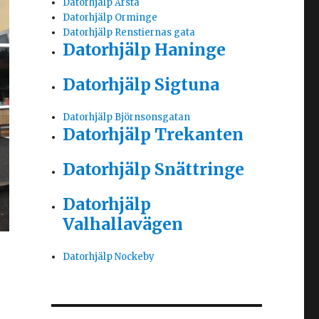
Datorhjälp Årsta
Datorhjälp Orminge
Datorhjälp Renstiernas gata
Datorhjälp Haninge
Datorhjälp Sigtuna
Datorhjälp Björnsonsgatan
Datorhjälp Trekanten
Datorhjälp Snättringe
Datorhjälp
Valhallavägen
Datorhjälp Nockeby