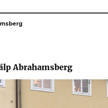
amsberg
jälp Abrahamsberg