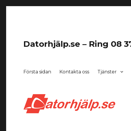
Datorhjälp.se – Ring 08 37
Första sidan
Kontakta oss
Tjänster