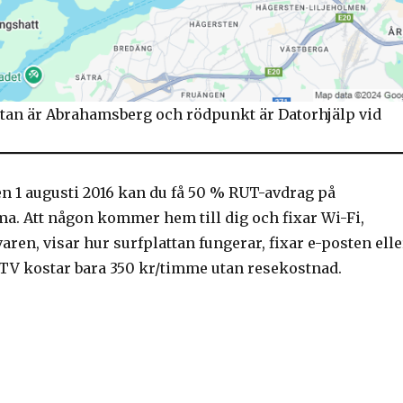
tan är Abrahamsberg och rödpunkt är Datorhjälp vid
n 1 augusti 2016 kan du få 50 % RUT-avdrag på
a. Att någon kommer hem till dig och fixar Wi-Fi,
aren, visar hur surfplattan fungerar, fixar e-posten elle
 TV kostar bara 350 kr/timme utan resekostnad.