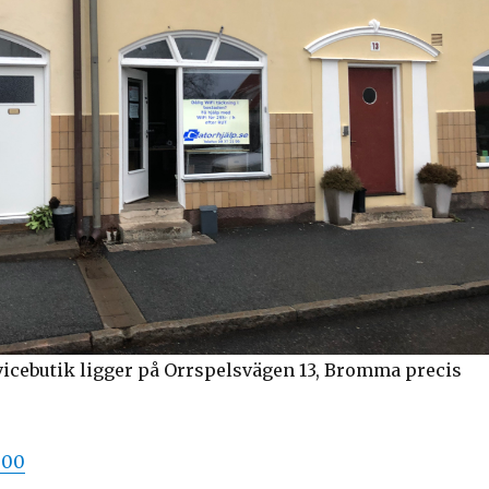
vicebutik ligger på Orrspelsvägen 13, Bromma precis
 00